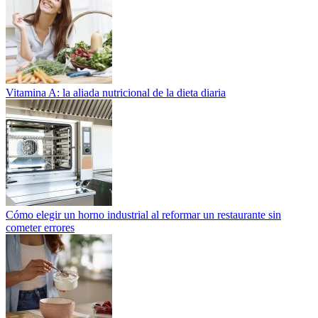
Vitamina A: la aliada nutricional de la dieta diaria
Cómo elegir un horno industrial al reformar un restaurante sin
cometer errores