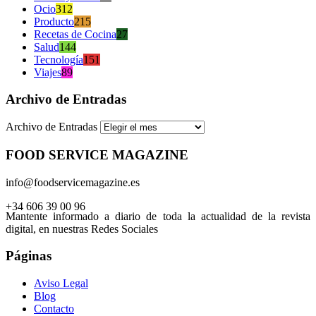
Ocio
312
Producto
215
Recetas de Cocina
27
Salud
144
Tecnología
151
Viajes
89
Archivo de Entradas
Archivo de Entradas
FOOD SERVICE MAGAZINE
info@foodservicemagazine.es
+34 606 39 00 96
Mantente informado a diario de toda la actualidad de la revista
digital, en nuestras Redes Sociales
Páginas
Aviso Legal
Blog
Contacto