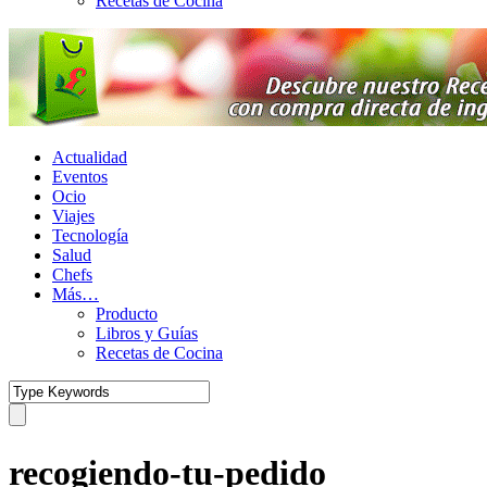
Recetas de Cocina
Actualidad
Eventos
Ocio
Viajes
Tecnología
Salud
Chefs
Más…
Producto
Libros y Guías
Recetas de Cocina
recogiendo-tu-pedido