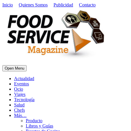
Inicio
Quienes Somos
Publicidad
Contacto
Open Menu
Actualidad
Eventos
Ocio
Viajes
Tecnología
Salud
Chefs
Más…
Producto
Libros y Guías