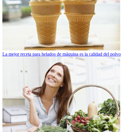
La mejor receta para helados de máquina es la calidad del polvo