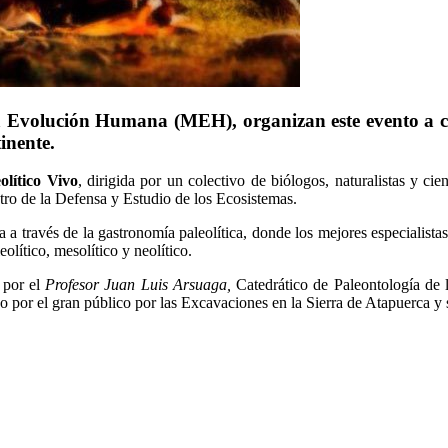
a Evolución Humana (MEH), organizan este evento a cab
inente.
olítico Vivo
, dirigida por un colectivo de biólogos, naturalistas y ci
tro de la Defensa y Estudio de los Ecosistemas.
 través de la gastronomía paleolítica, donde los mejores especialistas 
olítico, mesolítico y neolítico.
 por el
Profesor Juan Luis Arsuaga,
Catedrático de Paleontología de
or el gran público por las Excavaciones en la Sierra de Atapuerca y 