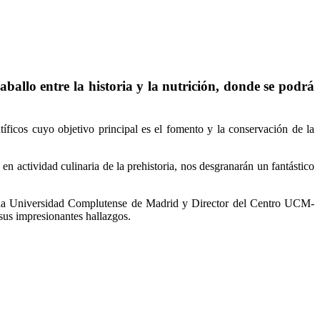
allo entre la historia y la nutrición, donde se podrá
entíficos cuyo objetivo principal es el fomento y la conservación de la
en actividad culinaria de la prehistoria, nos desgranarán un fantástico
 la Universidad Complutense de Madrid y Director del Centro UCM-
sus impresionantes hallazgos.