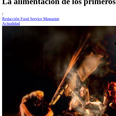
La alimentación de los primeros
/
Redacción Food Service Magazine
Actualidad