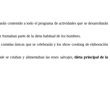
 darán contenido a todo el programa de actividades que se desarrollarán
 formaban parte de la dieta habitual de los hombres.
as comidas únicas que se celebrarán y los show cooking de elaboración
onde se criaban y alimentaban las reses salvajes,
dieta principal de la