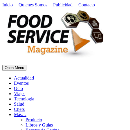
Inicio
Quienes Somos
Publicidad
Contacto
Open Menu
Actualidad
Eventos
Ocio
Viajes
Tecnología
Salud
Chefs
Más…
Producto
Libros y Guías