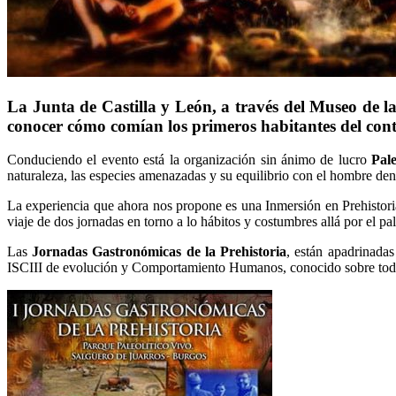
La Junta de Castilla y León, a través del Museo de l
conocer cómo comían los primeros habitantes del cont
Conduciendo el evento está la organización sin ánimo de lucro
Pale
naturaleza, las especies amenazadas y su equilibrio con el hombre den
La experiencia que ahora nos propone es una Inmersión en Prehistoria a
viaje de dos jornadas en torno a lo hábitos y costumbres allá por el pale
Las
Jornadas Gastronómicas de la Prehistoria
, están apadrinadas
ISCIII de evolución y Comportamiento Humanos, conocido sobre todo p