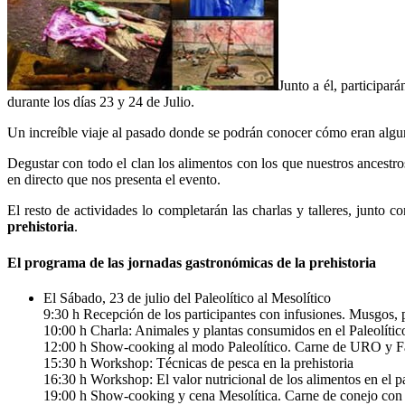
Junto a él, participar
durante los días 23 y 24 de Julio.
Un increíble viaje al pasado donde se podrán conocer cómo eran algun
Degustar con todo el clan los alimentos con los que nuestros ancestr
en directo que nos presenta el evento.
El resto de actividades lo completarán las charlas y talleres, junto 
prehistoria
.
El programa de las jornadas gastronómicas de la prehistoria
El Sábado, 23 de julio del Paleolítico al Mesolítico
9:30 h Recepción de los participantes con infusiones. Musgos, pl
10:00 h Charla: Animales y plantas consumidos en el Paleolític
12:00 h Show-cooking al modo Paleolítico. Carne de URO y Fai
15:30 h Workshop: Técnicas de pesca en la prehistoria
16:30 h Workshop: El valor nutricional de los alimentos en el pa
19:00 h Show-cooking y cena Mesolítica. Carne de conejo con m