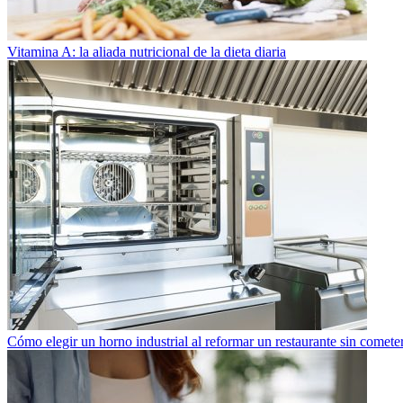
Vitamina A: la aliada nutricional de la dieta diaria
Cómo elegir un horno industrial al reformar un restaurante sin cometer