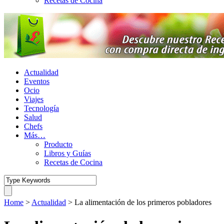
Recetas de Cocina
Actualidad
Eventos
Ocio
Viajes
Tecnología
Salud
Chefs
Más…
Producto
Libros y Guías
Recetas de Cocina
Home
>
Actualidad
>
La alimentación de los primeros pobladores