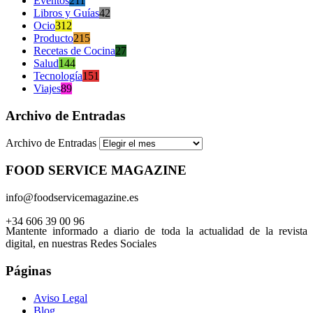
Eventos
211
Libros y Guías
42
Ocio
312
Producto
215
Recetas de Cocina
27
Salud
144
Tecnología
151
Viajes
89
Archivo de Entradas
Archivo de Entradas
FOOD SERVICE MAGAZINE
info@foodservicemagazine.es
+34 606 39 00 96
Mantente informado a diario de toda la actualidad de la revista
digital, en nuestras Redes Sociales
Páginas
Aviso Legal
Blog