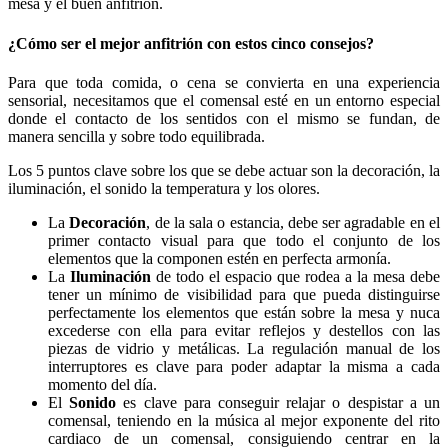
mesa y el buen anfitrión.
¿Cómo ser el mejor anfitrión con estos cinco consejos?
Para que toda comida, o cena se convierta en una experiencia
sensorial, necesitamos que el comensal esté en un entorno especial
donde el contacto de los sentidos con el mismo se fundan, de
manera sencilla y sobre todo equilibrada.
Los 5 puntos clave sobre los que se debe actuar son la decoración, la
iluminación, el sonido la temperatura y los olores.
La
Decoración
, de la sala o estancia, debe ser agradable en el
primer contacto visual para que todo el conjunto de los
elementos que la componen estén en perfecta armonía.
La
Iluminación
de todo el espacio que rodea a la mesa debe
tener un mínimo de visibilidad para que pueda distinguirse
perfectamente los elementos que están sobre la mesa y nuca
excederse con ella para evitar reflejos y destellos con las
piezas de vidrio y metálicas. La regulación manual de los
interruptores es clave para poder adaptar la misma a cada
momento del día.
El
Sonido
es clave para conseguir relajar o despistar a un
comensal, teniendo en la música al mejor exponente del rito
cardiaco de un comensal, consiguiendo centrar en la