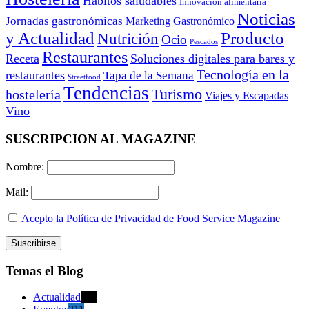
Hábitos saludables
Innovación alimentaria
Noticias
Jornadas gastronómicas
Marketing Gastronómico
y Actualidad
Producto
Nutrición
Ocio
Pescados
Restaurantes
Receta
Soluciones digitales para bares y
Tecnología en la
restaurantes
Tapa de la Semana
Streetfood
Tendencias
Turismo
hostelería
Viajes y Escapadas
Vino
SUSCRIPCION AL MAGAZINE
Nombre:
Mail:
Acepto la Política de Privacidad de Food Service Magazine
Temas el Blog
Actualidad
470