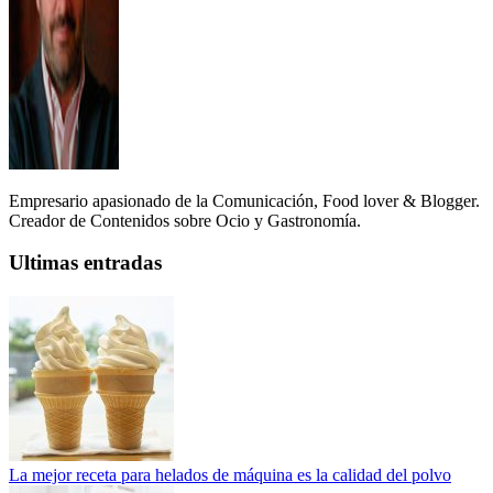
Empresario apasionado de la Comunicación, Food lover & Blogger.
Creador de Contenidos sobre Ocio y Gastronomía.
Ultimas entradas
La mejor receta para helados de máquina es la calidad del polvo