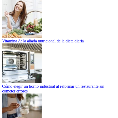
Vitamina A: la aliada nutricional de la dieta diaria
Cómo elegir un horno industrial al reformar un restaurante sin
cometer errores