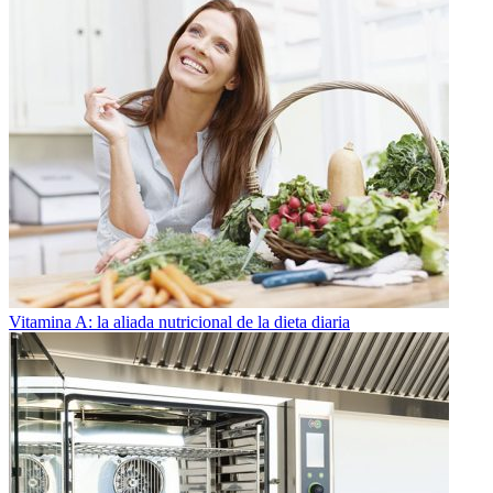
Vitamina A: la aliada nutricional de la dieta diaria