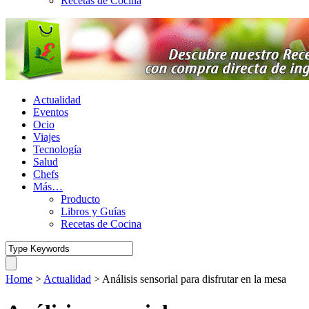
Recetas de Cocina
Actualidad
Eventos
Ocio
Viajes
Tecnología
Salud
Chefs
Más…
Producto
Libros y Guías
Recetas de Cocina
Home
>
Actualidad
>
Análisis sensorial para disfrutar en la mesa