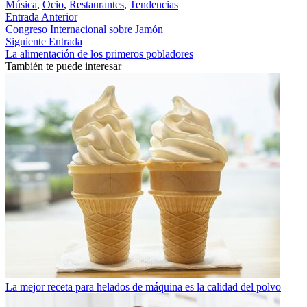
Música
,
Ocio
,
Restaurantes
,
Tendencias
Entrada Anterior
Congreso Internacional sobre Jamón
Siguiente Entrada
La alimentación de los primeros pobladores
También te puede interesar
La mejor receta para helados de máquina es la calidad del polvo