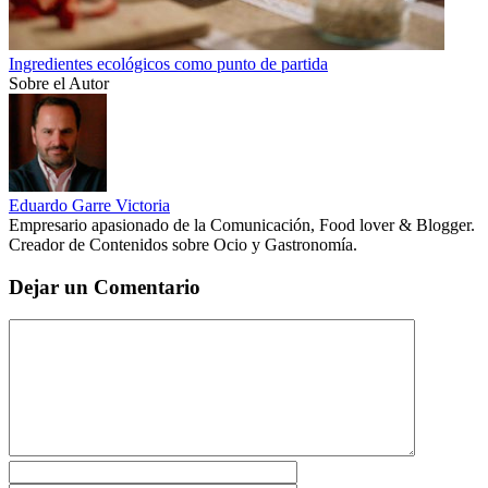
Ingredientes ecológicos como punto de partida
Sobre el Autor
Eduardo Garre Victoria
Empresario apasionado de la Comunicación, Food lover & Blogger.
Creador de Contenidos sobre Ocio y Gastronomía.
Dejar un Comentario