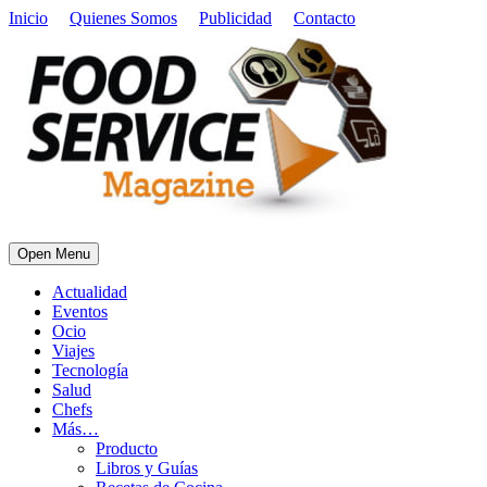
Inicio
Quienes Somos
Publicidad
Contacto
Open Menu
Actualidad
Eventos
Ocio
Viajes
Tecnología
Salud
Chefs
Más…
Producto
Libros y Guías