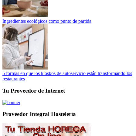
Ingredientes ecológicos como punto de partida
5 formas en que los kioskos de autoservicio están transformando los
restaurantes
Tu Proveedor de Internet
Proveedor Integral Hostelería