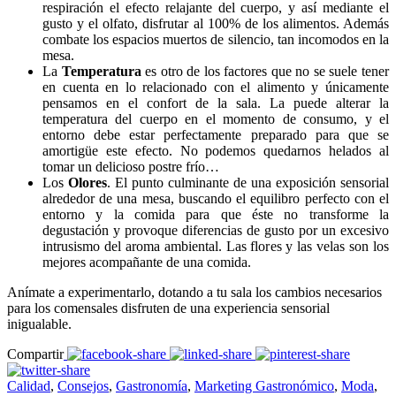
respiración el efecto relajante del cuerpo, y así mediante el
gusto y el olfato, disfrutar al 100% de los alimentos. Además
combate los espacios muertos de silencio, tan incomodos en la
mesa.
La
Temperatura
es otro de los factores que no se suele tener
en cuenta en lo relacionado con el alimento y únicamente
pensamos en el confort de la sala. La puede alterar la
temperatura del cuerpo en el momento de consumo, y el
entorno debe estar perfectamente preparado para que se
amortigüe este efecto. No podemos quedarnos helados al
tomar un delicioso postre frío…
Los
Olores
. El punto culminante de una exposición sensorial
alrededor de una mesa, buscando el equilibro perfecto con el
entorno y la comida para que éste no transforme la
degustación y provoque diferencias de gusto por un excesivo
intrusismo del aroma ambiental. Las flores y las velas son los
mejores acompañante de una comida.
Anímate a experimentarlo, dotando a tu sala los cambios necesarios
para los comensales disfruten de una experiencia sensorial
inigualable.
Compartir
Calidad
,
Consejos
,
Gastronomía
,
Marketing Gastronómico
,
Moda
,