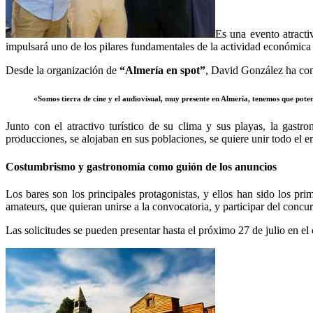
Es una evento atracti
impulsará uno de los pilares fundamentales de la actividad económica 
Desde la organización de
“Almería en spot”
, David González ha com
«Somos tierra de cine y el audiovisual, muy presente en Almería, tenemos que potenc
Junto con el atractivo turístico de su clima y sus playas, la gast
producciones, se alojaban en sus poblaciones, se quiere unir todo el en
Costumbrismo y gastronomía como guión de los anuncios
Los bares son los principales protagonistas, y ellos han sido los pri
amateurs, que quieran unirse a la convocatoria, y participar del concur
Las solicitudes se pueden presentar hasta el próximo 27 de julio en e