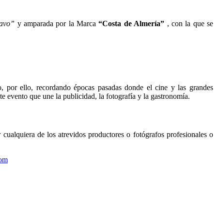
ravo”
y amparada por la Marca
“Costa de Almería”
, con la que se
so, por ello, recordando épocas pasadas donde el cine y las grandes
te evento que une la publicidad, la fotografía y la gastronomía.
r cualquiera de los atrevidos productores o fotógrafos profesionales o
com