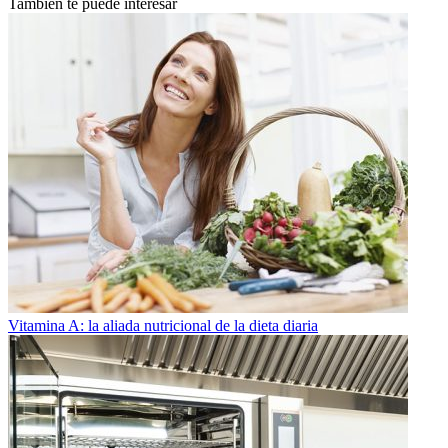
También te puede interesar
Vitamina A: la aliada nutricional de la dieta diaria