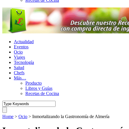
Recetas de Cocina
Actualidad
Eventos
Ocio
Viajes
Tecnología
Salud
Chefs
Más…
Producto
Libros y Guías
Recetas de Cocina
Home
>
Ocio
>
Inmortalizando la Gastronomía de Almería