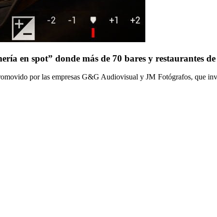
ería en spot” donde más de 70 bares y restaurantes de
 promovido por las empresas G&G Audiovisual y JM Fotógrafos, que invit