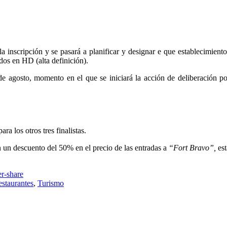
a inscripción y se pasará a planificar y designar e que establecimiento
os en HD (alta definición).
de agosto, momento en el que se iniciará la acción de deliberación po
a los otros tres finalistas.
en un descuento del 50% en el precio de las entradas a
“Fort Bravo”,
est
staurantes
,
Turismo