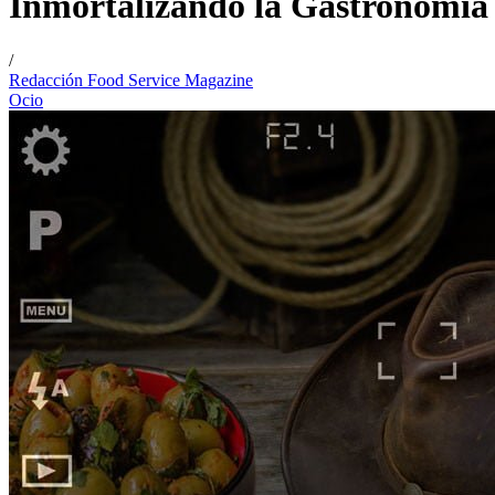
Inmortalizando la Gastronomía
/
Redacción Food Service Magazine
Ocio