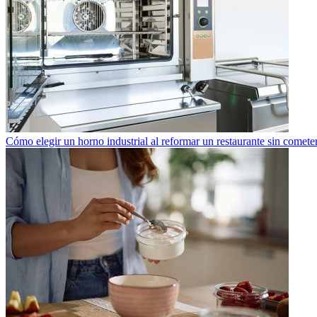
Cómo elegir un horno industrial al reformar un restaurante sin cometer