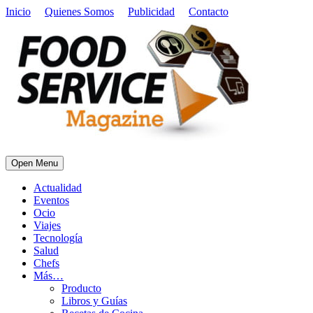
Inicio
Quienes Somos
Publicidad
Contacto
Open Menu
Actualidad
Eventos
Ocio
Viajes
Tecnología
Salud
Chefs
Más…
Producto
Libros y Guías