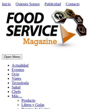
Inicio
Quienes Somos
Publicidad
Contacto
Open Menu
Actualidad
Eventos
Ocio
Viajes
Tecnología
Salud
Chefs
Más…
Producto
Libros y Guías