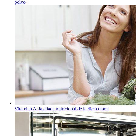
polvo
Vitamina A: la aliada nutricional de la dieta diaria