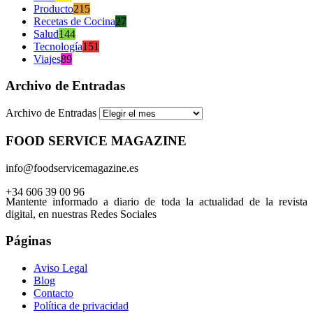
Producto
215
Recetas de Cocina
27
Salud
144
Tecnología
151
Viajes
89
Archivo de Entradas
Archivo de Entradas
FOOD SERVICE MAGAZINE
info@foodservicemagazine.es
+34 606 39 00 96
Mantente informado a diario de toda la actualidad de la revista
digital, en nuestras Redes Sociales
Páginas
Aviso Legal
Blog
Contacto
Política de privacidad