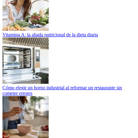
Vitamina A: la aliada nutricional de la dieta diaria
Cómo elegir un horno industrial al reformar un restaurante sin
cometer errores