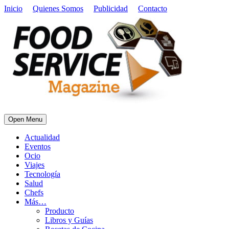
Inicio
Quienes Somos
Publicidad
Contacto
Open Menu
Actualidad
Eventos
Ocio
Viajes
Tecnología
Salud
Chefs
Más…
Producto
Libros y Guías