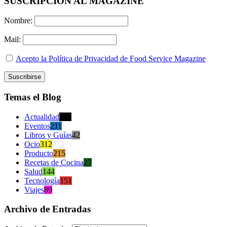
SUSCRIPCION AL MAGAZINE
Nombre:
Mail:
Acepto la Política de Privacidad de Food Service Magazine
Temas el Blog
Actualidad
470
Eventos
211
Libros y Guías
42
Ocio
312
Producto
215
Recetas de Cocina
27
Salud
144
Tecnología
151
Viajes
89
Archivo de Entradas