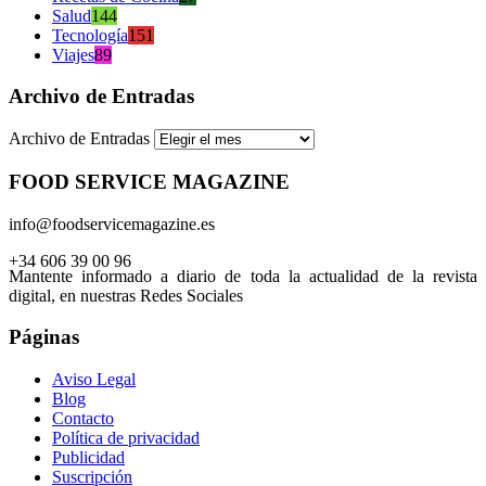
Salud
144
Tecnología
151
Viajes
89
Archivo de Entradas
Archivo de Entradas
FOOD SERVICE MAGAZINE
info@foodservicemagazine.es
+34 606 39 00 96
Mantente informado a diario de toda la actualidad de la revista
digital, en nuestras Redes Sociales
Páginas
Aviso Legal
Blog
Contacto
Política de privacidad
Publicidad
Suscripción