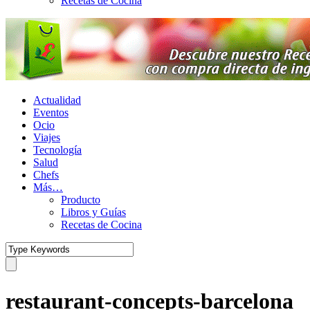
Recetas de Cocina
Actualidad
Eventos
Ocio
Viajes
Tecnología
Salud
Chefs
Más…
Producto
Libros y Guías
Recetas de Cocina
restaurant-concepts-barcelona