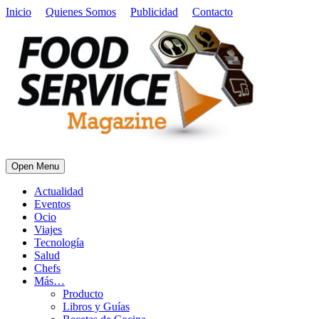
Inicio
Quienes Somos
Publicidad
Contacto
Open Menu
Actualidad
Eventos
Ocio
Viajes
Tecnología
Salud
Chefs
Más…
Producto
Libros y Guías