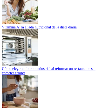
Vitamina A: la aliada nutricional de la dieta diaria
Cómo elegir un horno industrial al reformar un restaurante sin
cometer errores