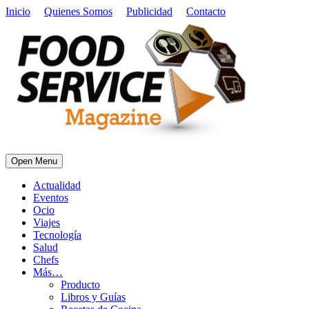
Inicio
Quienes Somos
Publicidad
Contacto
Open Menu
Actualidad
Eventos
Ocio
Viajes
Tecnología
Salud
Chefs
Más…
Producto
Libros y Guías