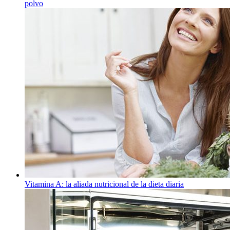
polvo
Vitamina A: la aliada nutricional de la dieta diaria