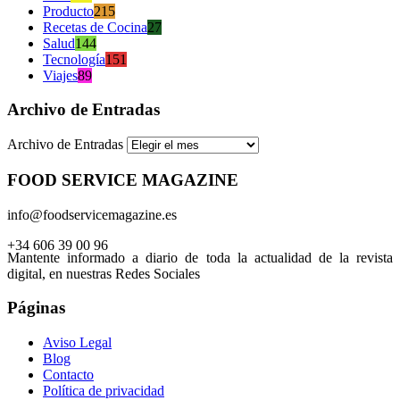
Producto
215
Recetas de Cocina
27
Salud
144
Tecnología
151
Viajes
89
Archivo de Entradas
Archivo de Entradas
FOOD SERVICE MAGAZINE
info@foodservicemagazine.es
+34 606 39 00 96
Mantente informado a diario de toda la actualidad de la revista
digital, en nuestras Redes Sociales
Páginas
Aviso Legal
Blog
Contacto
Política de privacidad