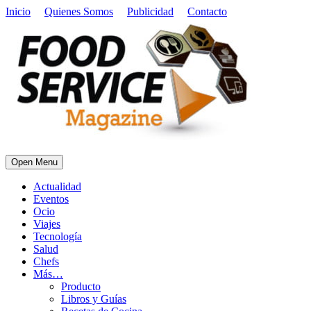
Inicio
Quienes Somos
Publicidad
Contacto
Open Menu
Actualidad
Eventos
Ocio
Viajes
Tecnología
Salud
Chefs
Más…
Producto
Libros y Guías