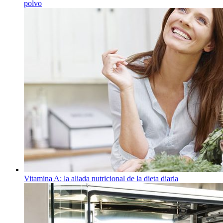
polvo
Vitamina A: la aliada nutricional de la dieta diaria