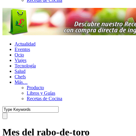
Recetas de Cocina
Actualidad
Eventos
Ocio
Viajes
Tecnología
Salud
Chefs
Más…
Producto
Libros y Guías
Recetas de Cocina
Mes del rabo-de-toro