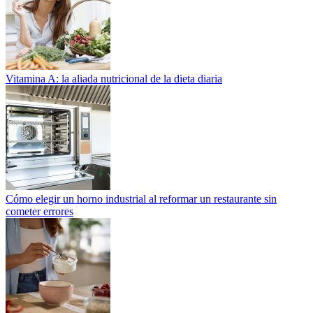
Vitamina A: la aliada nutricional de la dieta diaria
Cómo elegir un horno industrial al reformar un restaurante sin
cometer errores