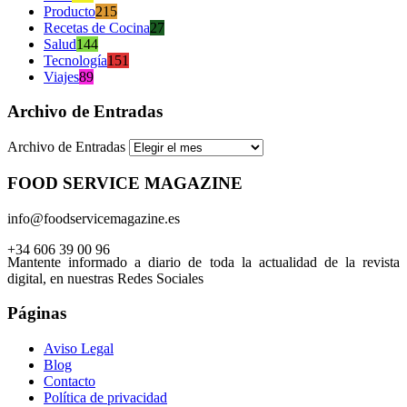
Producto
215
Recetas de Cocina
27
Salud
144
Tecnología
151
Viajes
89
Archivo de Entradas
Archivo de Entradas
FOOD SERVICE MAGAZINE
info@foodservicemagazine.es
+34 606 39 00 96
Mantente informado a diario de toda la actualidad de la revista
digital, en nuestras Redes Sociales
Páginas
Aviso Legal
Blog
Contacto
Política de privacidad