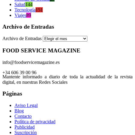
Salud
144
Tecnología
151
Viajes
89
Archivo de Entradas
Archivo de Entradas
FOOD SERVICE MAGAZINE
info@foodservicemagazine.es
+34 606 39 00 96
Mantente informado a diario de toda la actualidad de la revista
digital, en nuestras Redes Sociales
Páginas
Aviso Legal
Blog
Contacto
Política de privacidad
Publicidad
Suscripción