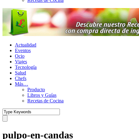
Recetas de Cocina
Actualidad
Eventos
Ocio
Viajes
Tecnología
Salud
Chefs
Más…
Producto
Libros y Guías
Recetas de Cocina
pulpo-en-candas