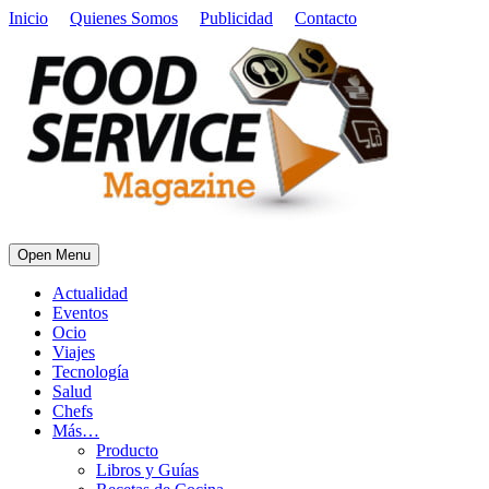
Inicio
Quienes Somos
Publicidad
Contacto
Open Menu
Actualidad
Eventos
Ocio
Viajes
Tecnología
Salud
Chefs
Más…
Producto
Libros y Guías