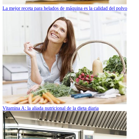
La mejor receta para helados de máquina es la calidad del polvo
Vitamina A: la aliada nutricional de la dieta diaria