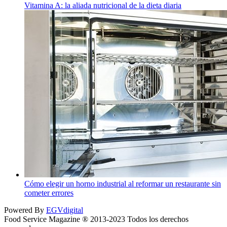
Vitamina A: la aliada nutricional de la dieta diaria
Cómo elegir un horno industrial al reformar un restaurante sin
cometer errores
Powered By
EGVdigital
Food Service Magazine ® 2013-2023 Todos los derechos