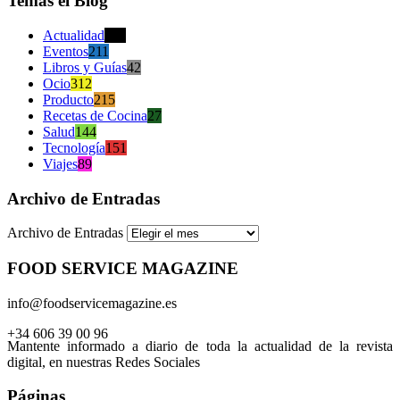
Temas el Blog
Actualidad
470
Eventos
211
Libros y Guías
42
Ocio
312
Producto
215
Recetas de Cocina
27
Salud
144
Tecnología
151
Viajes
89
Archivo de Entradas
Archivo de Entradas
FOOD SERVICE MAGAZINE
info@foodservicemagazine.es
+34 606 39 00 96
Mantente informado a diario de toda la actualidad de la revista
digital, en nuestras Redes Sociales
Páginas