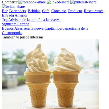
Compartir
Bar
,
Bartenders
,
Bebidas
,
Café
,
Concurso
,
Producto
,
Restaurantes
Entrada Anterior
TripAdvisor, de la opinión a la reserva
Siguiente Entrada
Buenos Aires será la nueva Capital Iberoamericana de la
Gastronomía
También te puede interesar