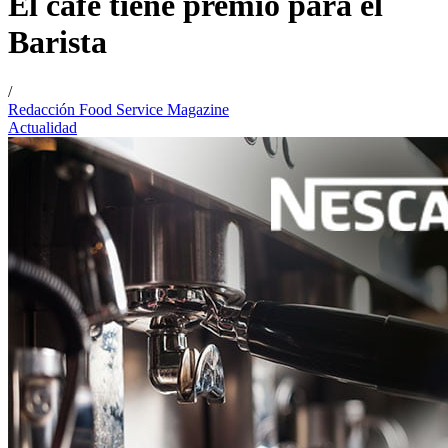
El café tiene premio para el
Barista
/
Redacción Food Service Magazine
Actualidad