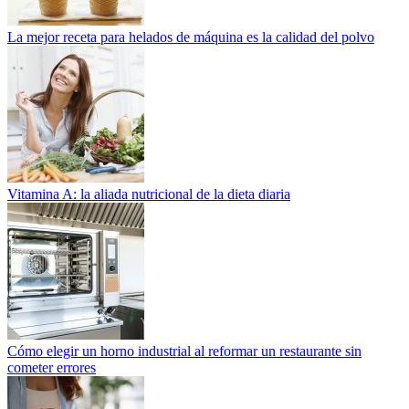
La mejor receta para helados de máquina es la calidad del polvo
Vitamina A: la aliada nutricional de la dieta diaria
Cómo elegir un horno industrial al reformar un restaurante sin
cometer errores