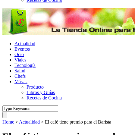
Recetas de Cocina
Actualidad
Eventos
Ocio
Viajes
Tecnología
Salud
Chefs
Más…
Producto
Libros y Guías
Recetas de Cocina
Home
>
Actualidad
>
El café tiene premio para el Barista