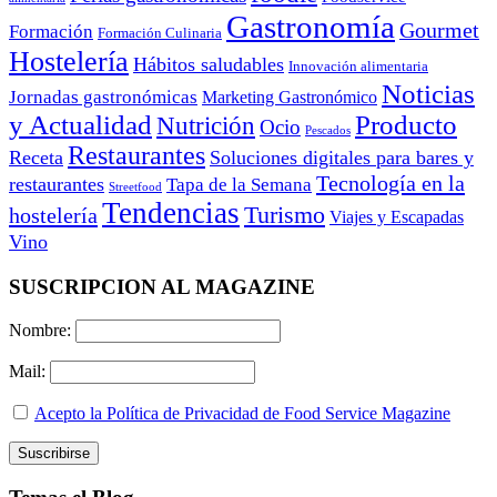
Gastronomía
Gourmet
Formación
Formación Culinaria
Hostelería
Hábitos saludables
Innovación alimentaria
Noticias
Jornadas gastronómicas
Marketing Gastronómico
y Actualidad
Producto
Nutrición
Ocio
Pescados
Restaurantes
Receta
Soluciones digitales para bares y
Tecnología en la
restaurantes
Tapa de la Semana
Streetfood
Tendencias
Turismo
hostelería
Viajes y Escapadas
Vino
SUSCRIPCION AL MAGAZINE
Nombre:
Mail:
Acepto la Política de Privacidad de Food Service Magazine