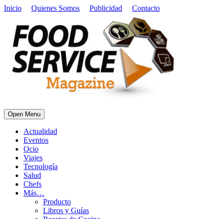
Inicio
Quienes Somos
Publicidad
Contacto
Open Menu
Actualidad
Eventos
Ocio
Viajes
Tecnología
Salud
Chefs
Más…
Producto
Libros y Guías