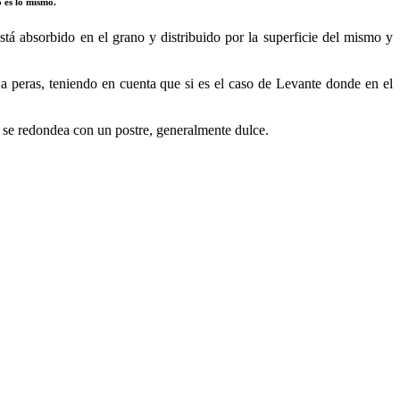
o es lo mismo.
está absorbido en el grano y distribuido por la superficie del mismo y
a peras, teniendo en cuenta que si es el caso de Levante donde en el
, se redondea con un postre, generalmente dulce.