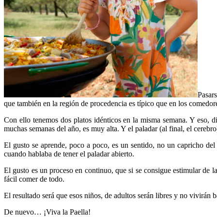
Pasars
que también en la región de procedencia es típico que en los comedores 
Con ello tenemos dos platos idénticos en la misma semana. Y eso, di
muchas semanas del año, es muy alta. Y el paladar (al final, el cerebr
El gusto se aprende, poco a poco, es un sentido, no un capricho del
cuando hablaba de tener el paladar abierto.
El gusto es un proceso en continuo, que si se consigue estimular de l
fácil comer de todo.
El resultado será que esos niños, de adultos serán libres y no vivirán 
De nuevo… ¡Viva la Paella!