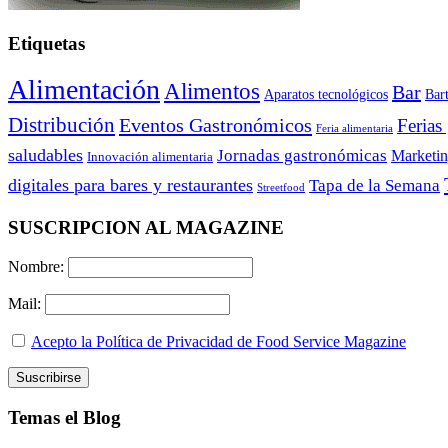
Etiquetas
Alimentación
Alimentos
Bar
Aparatos tecnológicos
Bar
Distribución
Eventos Gastronómicos
Ferias
Feria alimentaria
saludables
Jornadas gastronómicas
Marketi
Innovación alimentaria
digitales para bares y restaurantes
Tapa de la Semana
Streetfood
SUSCRIPCION AL MAGAZINE
Nombre:
Mail:
Acepto la Política de Privacidad de Food Service Magazine
Temas el Blog