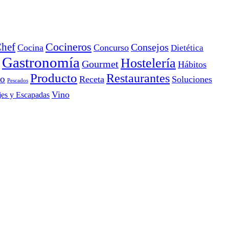
Cocineros
hef
Consejos
Cocina
Concurso
Dietética
Gastronomía
Hostelería
Gourmet
Hábitos
Producto
Restaurantes
io
Receta
Soluciones
Pescados
Vino
jes y Escapadas