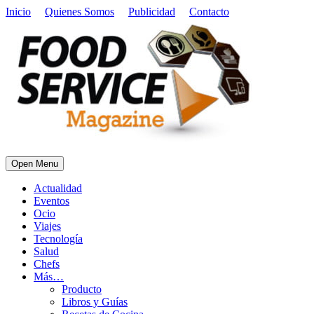
Inicio
Quienes Somos
Publicidad
Contacto
Open Menu
Actualidad
Eventos
Ocio
Viajes
Tecnología
Salud
Chefs
Más…
Producto
Libros y Guías