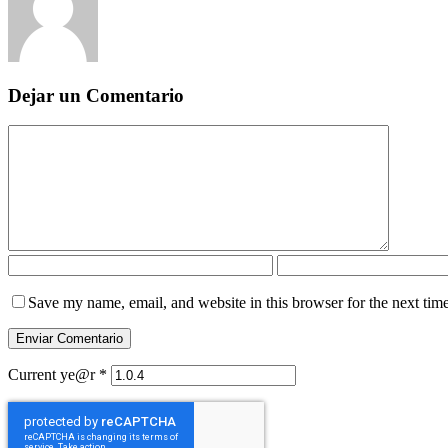
Dejar un Comentario
Save my name, email, and website in this browser for the next tim
Current ye@r
*