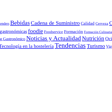
Bebidas
Cadena de Suministro
C
Calidad
Cerveza
tenders
foodie
 gastronómicas
Formación
Foodservice
Formación Culinaria
Noticias y Actualidad
Nutrición
Oc
ng Gastronómico
Tendencias
Turismo
Tecnología en la hostelería
Via