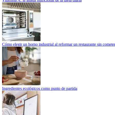
Vitamina A: la aliada nutricional de la dieta diaria
Cómo elegir un horno industrial al reformar un restaurante sin cometer
Ingredientes ecológicos como punto de partida