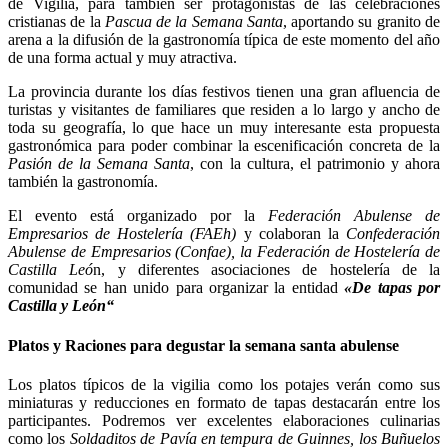
de Vigilia, para también ser protagonistas de las celebraciones
cristianas de la
Pascua de la Semana Santa
, aportando su granito de
arena a la difusión de la gastronomía típica de este momento del año
de una forma actual y muy atractiva.
La provincia durante los días festivos tienen una gran afluencia de
turistas y visitantes de familiares que residen a lo largo y ancho de
toda su geografía, lo que hace un muy interesante esta propuesta
gastronómica para poder combinar la escenificación concreta de la
Pasión de la Semana Santa
, con la cultura, el patrimonio y ahora
también la gastronomía.
El evento está organizado por la
Federación Abulense de
Empresarios de Hostelería (FAEh)
y colaboran la
Confederación
Abulense de Empresarios (Confae), la Federación de Hostelería de
Castilla Leó
n, y diferentes asociaciones de hostelería de la
comunidad se han unido para organizar la entidad
«De tapas por
Castilla y León“
Platos y Raciones para degustar la semana santa abulense
Los platos típicos de la vigilia como los potajes verán como sus
miniaturas y reducciones en formato de tapas destacarán entre los
participantes. Podremos ver excelentes elaboraciones culinarias
como los
Soldaditos de Pavía en tempura de Guinnes, los Buñuelos