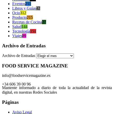
Eventos
211
Libros y Guías
42
Ocio
312
Producto
215
Recetas de Cocina
27
Salud
144
Tecnología
151
Viajes
89
Archivo de Entradas
Archivo de Entradas
FOOD SERVICE MAGAZINE
info@foodservicemagazine.es
+34 606 39 00 96
Mantente informado a diario de toda la actualidad de la revista
digital, en nuestras Redes Sociales
Páginas
Aviso Legal