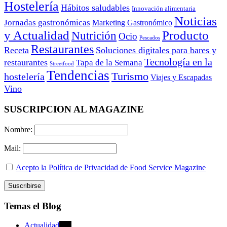
Hostelería
Hábitos saludables
Innovación alimentaria
Noticias
Jornadas gastronómicas
Marketing Gastronómico
y Actualidad
Producto
Nutrición
Ocio
Pescados
Restaurantes
Receta
Soluciones digitales para bares y
Tecnología en la
restaurantes
Tapa de la Semana
Streetfood
Tendencias
Turismo
hostelería
Viajes y Escapadas
Vino
SUSCRIPCION AL MAGAZINE
Nombre:
Mail:
Acepto la Política de Privacidad de Food Service Magazine
Temas el Blog
Actualidad
470