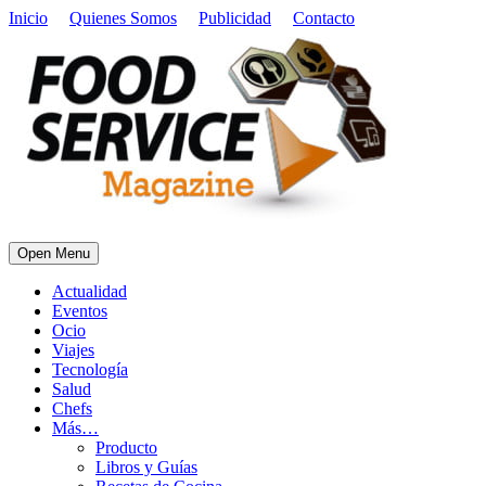
Inicio
Quienes Somos
Publicidad
Contacto
Open Menu
Actualidad
Eventos
Ocio
Viajes
Tecnología
Salud
Chefs
Más…
Producto
Libros y Guías