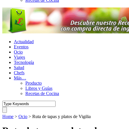
Recetas de Cocina
Actualidad
Eventos
Ocio
Viajes
Tecnología
Salud
Chefs
Más…
Producto
Libros y Guías
Recetas de Cocina
Home
>
Ocio
>
Ruta de tapas y platos de Vigilia