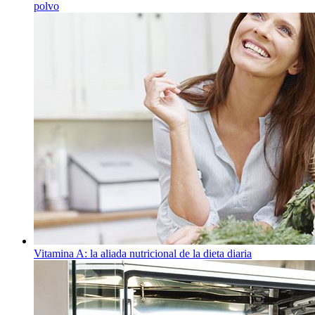
polvo
Vitamina A: la aliada nutricional de la dieta diaria