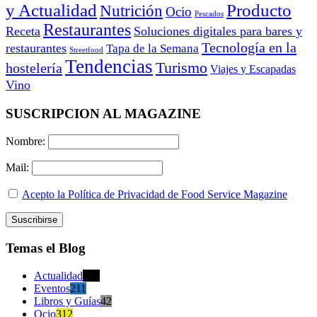
y Actualidad
Producto
Nutrición
Ocio
Pescados
Restaurantes
Receta
Soluciones digitales para bares y
Tecnología en la
restaurantes
Tapa de la Semana
Streetfood
Tendencias
Turismo
hostelería
Viajes y Escapadas
Vino
SUSCRIPCION AL MAGAZINE
Nombre:
Mail:
Acepto la Política de Privacidad de Food Service Magazine
Temas el Blog
Actualidad
470
Eventos
211
Libros y Guías
42
Ocio
312