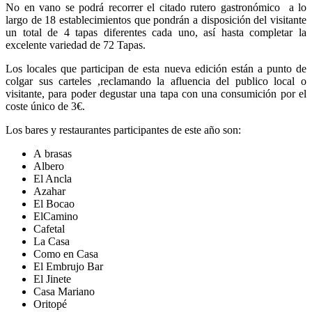
No en vano se podrá recorrer el citado rutero gastronómico a lo
largo de 18 establecimientos que pondrán a disposición del visitante
un total de 4 tapas diferentes cada uno, así hasta completar la
excelente variedad de 72 Tapas.
Los locales que participan de esta nueva edición están a punto de
colgar sus carteles ,reclamando la afluencia del publico local o
visitante, para poder degustar una tapa con una consumición por el
coste único de 3€.
Los bares y restaurantes participantes de este año son:
A
brasas
Albero
El Ancla
Azahar
El Bocao
ElCamino
Cafetal
La Casa
Como en Casa
El Embrujo Bar
El Jinete
Casa Mariano
Oritopé