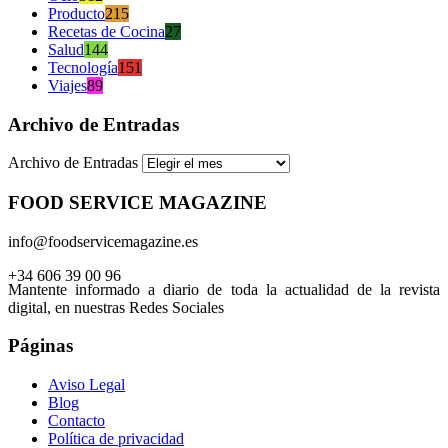
Producto
215
Recetas de Cocina
27
Salud
144
Tecnología
151
Viajes
89
Archivo de Entradas
Archivo de Entradas
FOOD SERVICE MAGAZINE
info@foodservicemagazine.es
+34 606 39 00 96
Mantente informado a diario de toda la actualidad de la revista
digital, en nuestras Redes Sociales
Páginas
Aviso Legal
Blog
Contacto
Política de privacidad