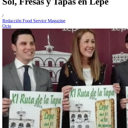
Sol, Fresas y Tapas en Lepe
/
Redacción Food Service Magazine
Ocio