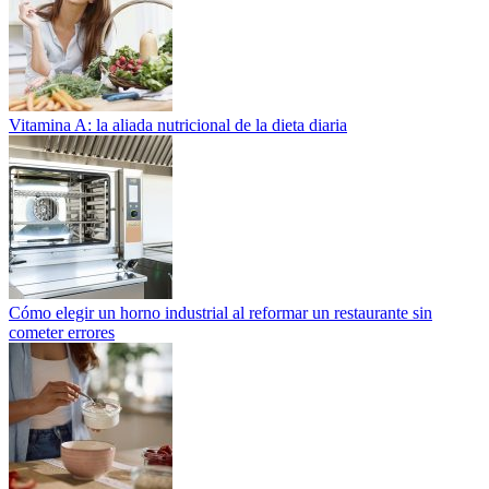
Vitamina A: la aliada nutricional de la dieta diaria
Cómo elegir un horno industrial al reformar un restaurante sin
cometer errores