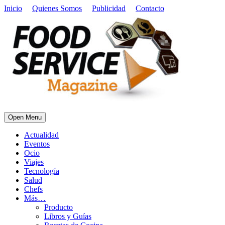
Inicio
Quienes Somos
Publicidad
Contacto
Open Menu
Actualidad
Eventos
Ocio
Viajes
Tecnología
Salud
Chefs
Más…
Producto
Libros y Guías