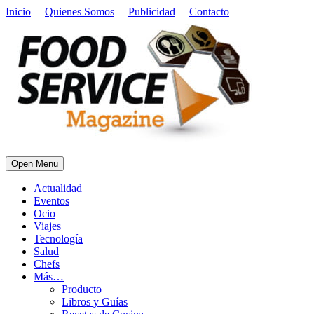
Inicio
Quienes Somos
Publicidad
Contacto
Open Menu
Actualidad
Eventos
Ocio
Viajes
Tecnología
Salud
Chefs
Más…
Producto
Libros y Guías