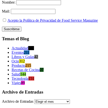
Nombre:
Mail:
Acepto la Política de Privacidad de Food Service Magazine
Temas el Blog
Actualidad
470
Eventos
211
Libros y Guías
42
Ocio
312
Producto
215
Recetas de Cocina
27
Salud
144
Tecnología
151
Viajes
89
Archivo de Entradas
Archivo de Entradas