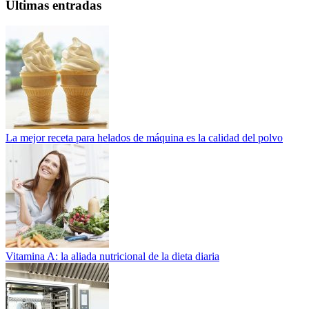
Ultimas entradas
La mejor receta para helados de máquina es la calidad del polvo
Vitamina A: la aliada nutricional de la dieta diaria