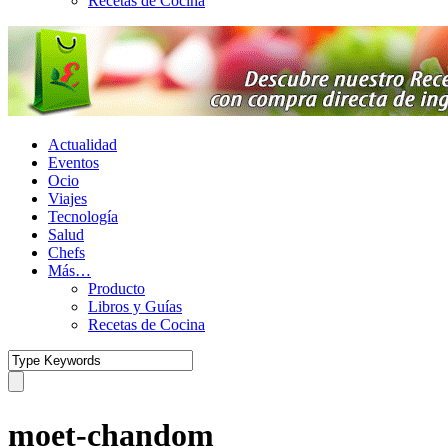
Recetas de Cocina
Actualidad
Eventos
Ocio
Viajes
Tecnología
Salud
Chefs
Más…
Producto
Libros y Guías
Recetas de Cocina
moet-chandom