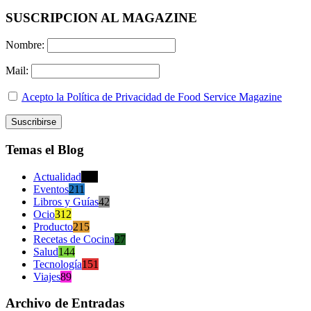
SUSCRIPCION AL MAGAZINE
Nombre:
Mail:
Acepto la Política de Privacidad de Food Service Magazine
Temas el Blog
Actualidad
470
Eventos
211
Libros y Guías
42
Ocio
312
Producto
215
Recetas de Cocina
27
Salud
144
Tecnología
151
Viajes
89
Archivo de Entradas