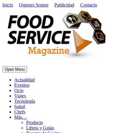
Inicio
Quienes Somos
Publicidad
Contacto
Open Menu
Actualidad
Eventos
Ocio
Viajes
Tecnología
Salud
Chefs
Más…
Producto
Libros y Guías