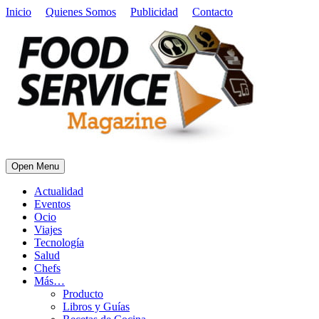
Inicio
Quienes Somos
Publicidad
Contacto
Open Menu
Actualidad
Eventos
Ocio
Viajes
Tecnología
Salud
Chefs
Más…
Producto
Libros y Guías