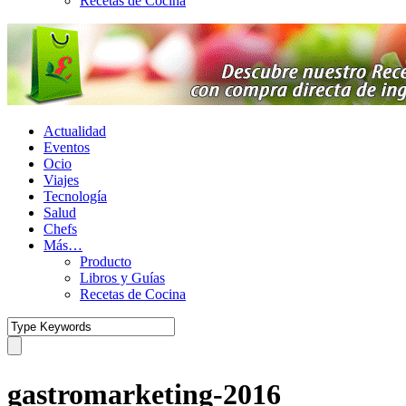
Recetas de Cocina
Actualidad
Eventos
Ocio
Viajes
Tecnología
Salud
Chefs
Más…
Producto
Libros y Guías
Recetas de Cocina
gastromarketing-2016