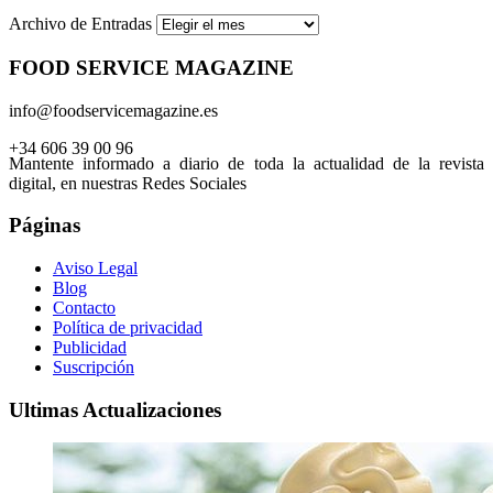
Archivo de Entradas
FOOD SERVICE MAGAZINE
info@foodservicemagazine.es
+34 606 39 00 96
Mantente informado a diario de toda la actualidad de la revista
digital, en nuestras Redes Sociales
Páginas
Aviso Legal
Blog
Contacto
Política de privacidad
Publicidad
Suscripción
Ultimas Actualizaciones