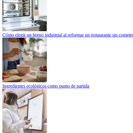
Cómo elegir un horno industrial al reformar un restaurante sin cometer
Ingredientes ecológicos como punto de partida