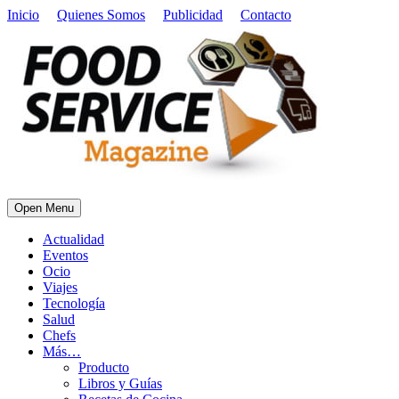
Inicio
Quienes Somos
Publicidad
Contacto
Open Menu
Actualidad
Eventos
Ocio
Viajes
Tecnología
Salud
Chefs
Más…
Producto
Libros y Guías