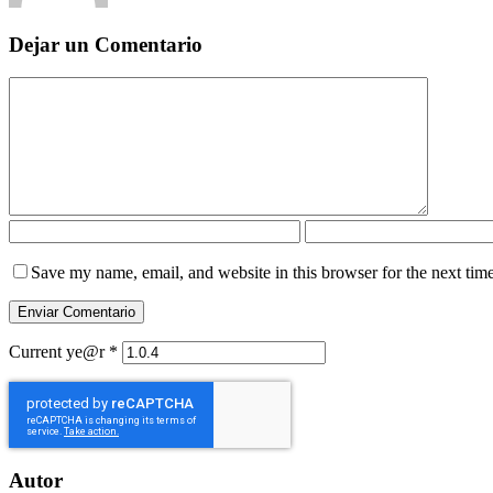
Dejar un Comentario
Save my name, email, and website in this browser for the next tim
Current ye@r
*
Autor