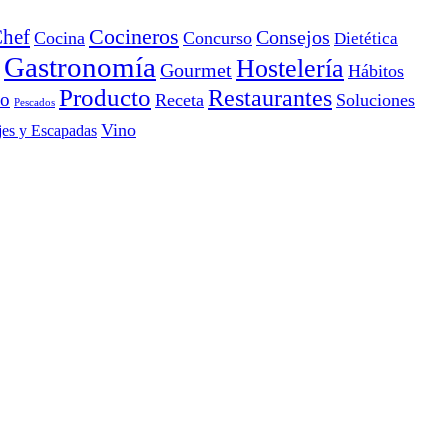
Cocineros
hef
Consejos
Cocina
Concurso
Dietética
Gastronomía
Hostelería
Gourmet
Hábitos
Producto
Restaurantes
io
Receta
Soluciones
Pescados
Vino
jes y Escapadas