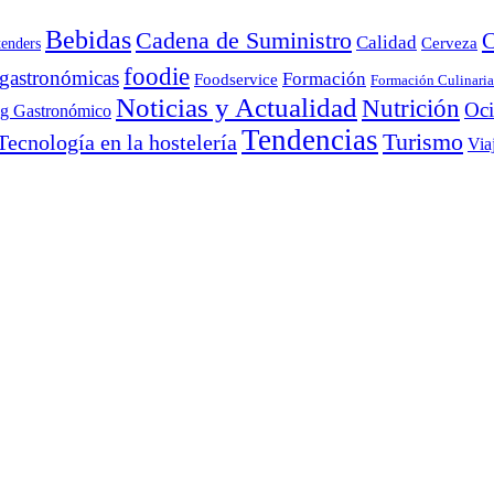
Bebidas
Cadena de Suministro
C
Calidad
Cerveza
tenders
foodie
 gastronómicas
Formación
Foodservice
Formación Culinaria
Noticias y Actualidad
Nutrición
Oc
ng Gastronómico
Tendencias
Turismo
Tecnología en la hostelería
Via