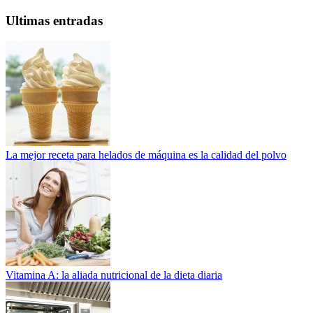
Ultimas entradas
La mejor receta para helados de máquina es la calidad del polvo
Vitamina A: la aliada nutricional de la dieta diaria