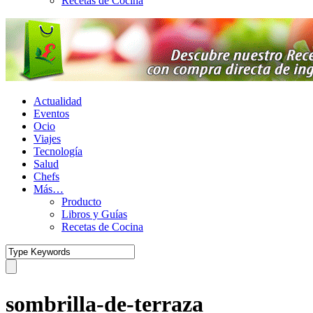
Recetas de Cocina
Actualidad
Eventos
Ocio
Viajes
Tecnología
Salud
Chefs
Más…
Producto
Libros y Guías
Recetas de Cocina
sombrilla-de-terraza