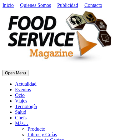
Inicio
Quienes Somos
Publicidad
Contacto
Open Menu
Actualidad
Eventos
Ocio
Viajes
Tecnología
Salud
Chefs
Más…
Producto
Libros y Guías