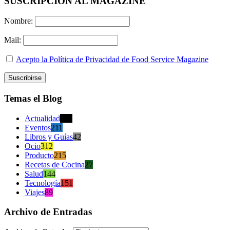
SUSCRIPCION AL MAGAZINE
Nombre:
Mail:
Acepto la Política de Privacidad de Food Service Magazine
Temas el Blog
Actualidad
470
Eventos
211
Libros y Guías
42
Ocio
312
Producto
215
Recetas de Cocina
27
Salud
144
Tecnología
151
Viajes
89
Archivo de Entradas