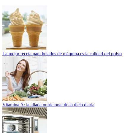
La mejor receta para helados de máquina es la calidad del polvo
Vitamina A: la aliada nutricional de la dieta diaria