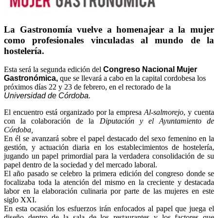
La Gastronomía vuelve a homenajear a la mujer
como profesionales vinculadas al mundo de la
hostelería.
Esta será la segunda edición del
Congreso Nacional Mujer
Gastronómica,
que se llevará a cabo en la capital cordobesa los
próximos días 22 y 23 de febrero, en el rectorado de la
Universidad de Córdoba.
El encuentro está organizado por la empresa
Al-salmorejo
, y cuenta
con la colaboración de la
Diputación y el Ayuntamiento de
Córdoba,
En él se avanzará sobre el papel destacado del sexo femenino en la
gestión, y actuación diaria en los establecimientos de hostelería,
jugando un papel primordial para la verdadera consolidación de su
papel dentro de la sociedad y del mercado laboral.
El año pasado se celebro la primera edición del congreso donde se
focalizaba toda la atención del mismo en la creciente y destacada
labor en la elaboración culinaria por parte de las mujeres en este
siglo XXI.
En esta ocasión los esfuerzos irán enfocados al papel que juega el
diseño dentro de la sala de los restaurantes y los factores que