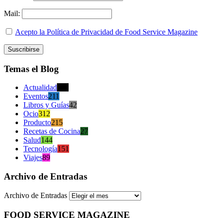
Mail:
Acepto la Política de Privacidad de Food Service Magazine
Temas el Blog
Actualidad
470
Eventos
211
Libros y Guías
42
Ocio
312
Producto
215
Recetas de Cocina
27
Salud
144
Tecnología
151
Viajes
89
Archivo de Entradas
Archivo de Entradas
FOOD SERVICE MAGAZINE