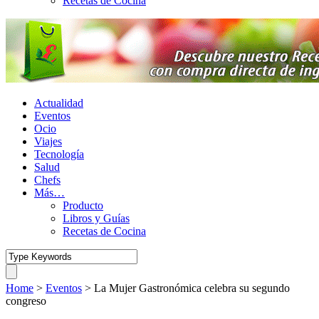
Recetas de Cocina
Actualidad
Eventos
Ocio
Viajes
Tecnología
Salud
Chefs
Más…
Producto
Libros y Guías
Recetas de Cocina
Home
>
Eventos
>
La Mujer Gastronómica celebra su segundo
congreso