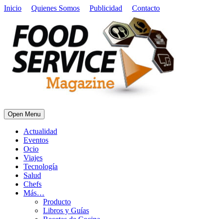
Inicio
Quienes Somos
Publicidad
Contacto
Open Menu
Actualidad
Eventos
Ocio
Viajes
Tecnología
Salud
Chefs
Más…
Producto
Libros y Guías