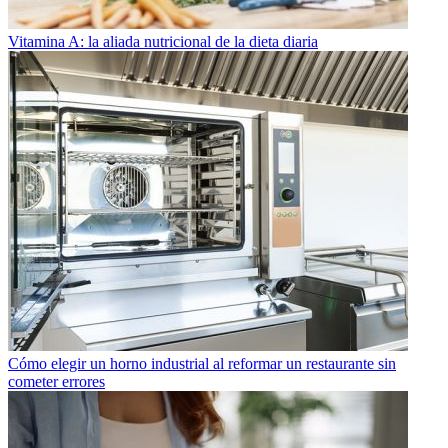
Vitamina A: la aliada nutricional de la dieta diaria
Cómo elegir un horno industrial al reformar un restaurante sin
cometer errores