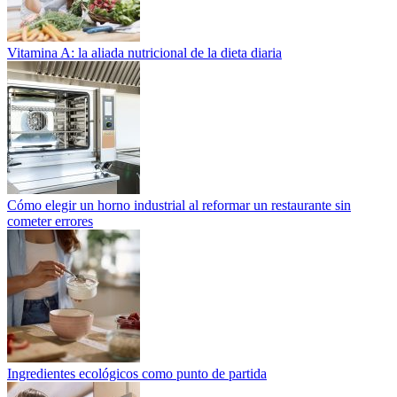
Vitamina A: la aliada nutricional de la dieta diaria
Cómo elegir un horno industrial al reformar un restaurante sin
cometer errores
Ingredientes ecológicos como punto de partida