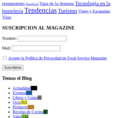
Tecnología en la
restaurantes
Tapa de la Semana
Streetfood
Tendencias
Turismo
hostelería
Viajes y Escapadas
Vino
SUSCRIPCION AL MAGAZINE
Nombre:
Mail:
Acepto la Política de Privacidad de Food Service Magazine
Temas el Blog
Actualidad
470
Eventos
211
Libros y Guías
42
Ocio
312
Producto
215
Recetas de Cocina
27
Salud
144