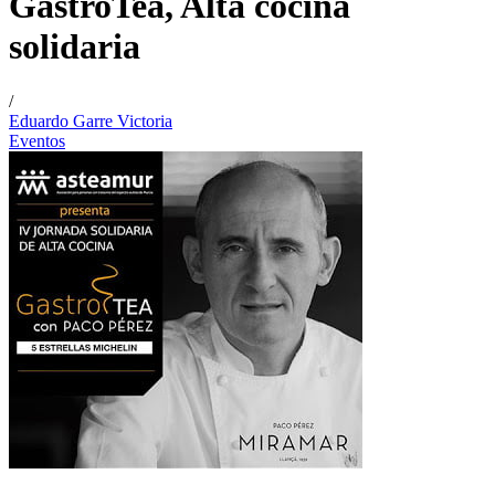
GastroTea, Alta cocina
solidaria
/
Eduardo Garre Victoria
Eventos