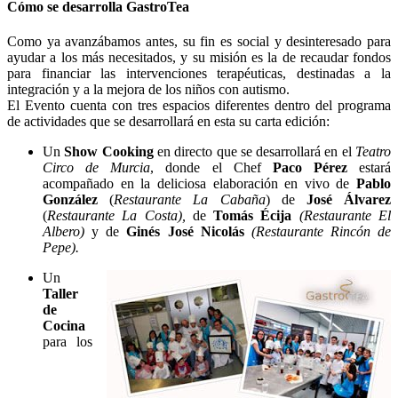
Cómo se desarrolla GastroTea
Como ya avanzábamos antes, su fin es social y desinteresado para
ayudar a los más necesitados, y su misión es la de recaudar fondos
para financiar las intervenciones terapéuticas, destinadas a la
integración y a la mejora de los niños con autismo.
El Evento cuenta con tres espacios diferentes dentro del programa
de actividades que se desarrollará en esta su carta edición:
Un
Show Cooking
en directo que se desarrollará en el
Teatro
Circo de Murcia
, donde el Chef
Paco Pérez
estará
acompañado en la deliciosa elaboración en vivo de
Pablo
González
(
Restaurante La Cabaña
) de
José Álvarez
(
Restaurante La Costa),
de
Tomás Écija
(Restaurante El
Albero)
y de
Ginés José Nicolás
(Restaurante Rincón de
Pepe).
Un
Taller
de
Cocina
para los