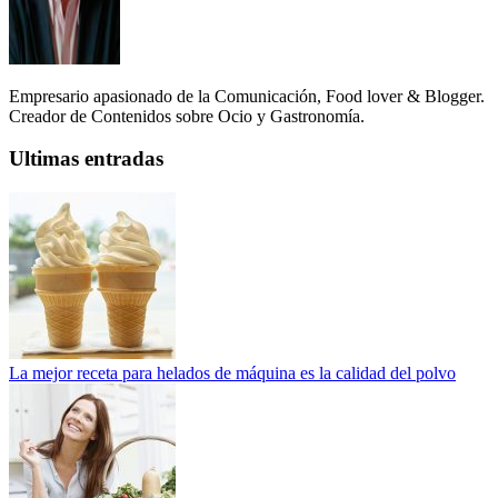
Empresario apasionado de la Comunicación, Food lover & Blogger.
Creador de Contenidos sobre Ocio y Gastronomía.
Ultimas entradas
La mejor receta para helados de máquina es la calidad del polvo