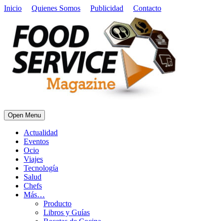
Inicio
Quienes Somos
Publicidad
Contacto
Open Menu
Actualidad
Eventos
Ocio
Viajes
Tecnología
Salud
Chefs
Más…
Producto
Libros y Guías