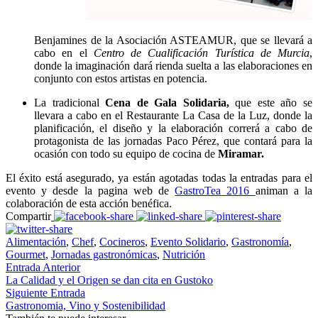
Benjamines de la Asociación ASTEAMUR, que se llevará a
cabo en el
Centro de Cualificación Turística de Murcia
,
donde la imaginación dará rienda suelta a las elaboraciones en
conjunto con estos artistas en potencia.
La tradicional
Cena de Gala Solidaria,
que este año se
llevara a cabo en el Restaurante La Casa de la Luz, donde la
planificación, el diseño y la elaboración correrá a cabo de
protagonista de las jornadas Paco Pérez, que contará para la
ocasión con todo su equipo de cocina de
Miramar.
El éxito está asegurado, ya están agotadas todas la entradas para el
evento y desde la pagina web de
GastroTea 2016
animan a la
colaboración de esta acción benéfica.
Compartir
Alimentación
,
Chef
,
Cocineros
,
Evento Solidario
,
Gastronomía
,
Gourmet
,
Jornadas gastronómicas
,
Nutrición
Entrada Anterior
La Calidad y el Origen se dan cita en Gustoko
Siguiente Entrada
Gastronomia, Vino y Sostenibilidad