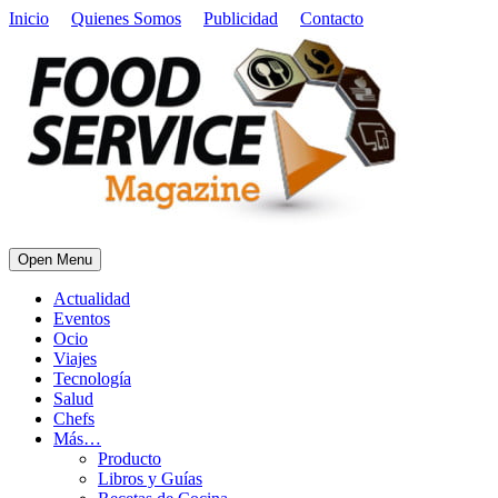
Inicio
Quienes Somos
Publicidad
Contacto
Open Menu
Actualidad
Eventos
Ocio
Viajes
Tecnología
Salud
Chefs
Más…
Producto
Libros y Guías