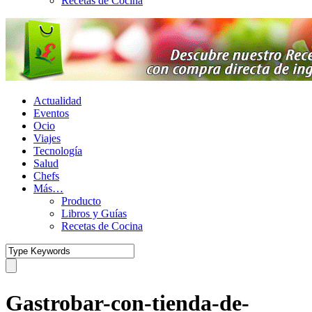
Recetas de Cocina
Actualidad
Eventos
Ocio
Viajes
Tecnología
Salud
Chefs
Más…
Producto
Libros y Guías
Recetas de Cocina
Gastrobar-con-tienda-de-