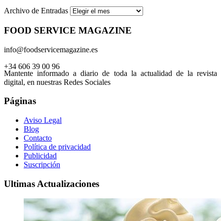
Archivo de Entradas
FOOD SERVICE MAGAZINE
info@foodservicemagazine.es
+34 606 39 00 96
Mantente informado a diario de toda la actualidad de la revista
digital, en nuestras Redes Sociales
Páginas
Aviso Legal
Blog
Contacto
Política de privacidad
Publicidad
Suscripción
Ultimas Actualizaciones