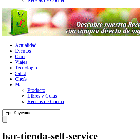
Recetas de Cocina
Actualidad
Eventos
Ocio
Viajes
Tecnología
Salud
Chefs
Más…
Producto
Libros y Guías
Recetas de Cocina
bar-tienda-self-service