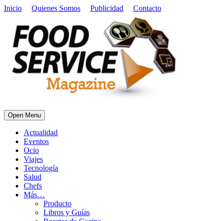
Inicio
Quienes Somos
Publicidad
Contacto
Open Menu
Actualidad
Eventos
Ocio
Viajes
Tecnología
Salud
Chefs
Más…
Producto
Libros y Guías