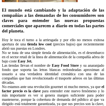
El mundo está cambiando y la adaptación de las
compañías a las demandas de los consumidores son
claves para entender las nuevas propuestas
comerciales que aparecen a diario en todas las partes
del planeta.
Hoy le toca el turno a la arriesgada y por ello no menos exitosa
apertura de una
tienda low cost
(precios bajos) que recientemente
abrió sus puestas en Londres.
No se trata de una simple tienda de alimentación, es el desembarco
en el sector retail de la linea de alimentación de la compañía aérea de
bajo coste
Easy Jet.
Las tiendas llevan el nombre de
Easy Food Store
y su anaranjado
fondo que soporta las letras blancas redondeadas aproximan al
usuario a una verdadera identidad cromática con una de las
compañías que han revolucionado el trasporte aéreos en las últimas
décadas.
No estamos ante una revolución gourmet ni mucho menos, ya que
el
factor precio es la clave
para entender este nuevo fenómeno y lo
más importante es ver si genera margen suficiente para poder
mantenerse, porque la cobertura de demanda del público al que va
dirigido está totalmente garantizada, ya que sus precios son la clave,