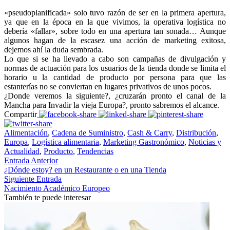
«pseudoplanificada» solo tuvo razón de ser en la primera apertura,
ya que en la época en la que vivimos, la operativa logística no
debería «fallar», sobre todo en una apertura tan sonada… Aunque
algunos hagan de la escasez una acción de marketing exitosa,
dejemos ahí la duda sembrada.
Lo que si se ha llevado a cabo son campañas de divulgación y
normas de actuación para los usuarios de la tienda donde se limita el
horario u la cantidad de producto por persona para que las
estanterías no se conviertan en lugares privativos de unos pocos.
¿Donde veremos la siguiente?, ¿cruzarán pronto el canal de la
Mancha para Invadir la vieja Europa?, pronto sabremos el alcance.
Compartir
Alimentación
,
Cadena de Suministro
,
Cash & Carry
,
Distribución
,
Europa
,
Logística alimentaria
,
Marketing Gastronómico
,
Noticias y
Actualidad
,
Producto
,
Tendencias
Entrada Anterior
¿Dónde estoy? en un Restaurante o en una Tienda
Siguiente Entrada
Nacimiento Académico Europeo
También te puede interesar