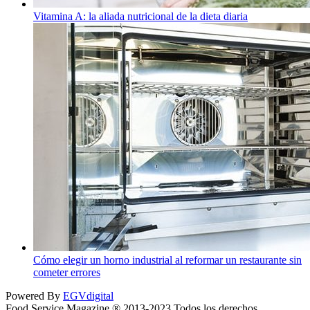
Vitamina A: la aliada nutricional de la dieta diaria
Cómo elegir un horno industrial al reformar un restaurante sin
cometer errores
Powered By
EGVdigital
Food Service Magazine ® 2013-2023 Todos los derechos