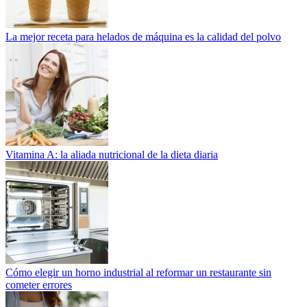
La mejor receta para helados de máquina es la calidad del polvo
Vitamina A: la aliada nutricional de la dieta diaria
Cómo elegir un horno industrial al reformar un restaurante sin
cometer errores