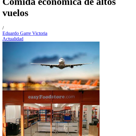
Comida económica de altos
vuelos
/
Eduardo Garre Victoria
Actualidad