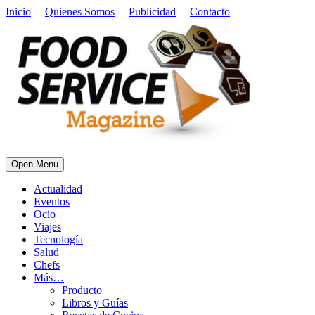
Inicio
Quienes Somos
Publicidad
Contacto
Open Menu
Actualidad
Eventos
Ocio
Viajes
Tecnología
Salud
Chefs
Más…
Producto
Libros y Guías