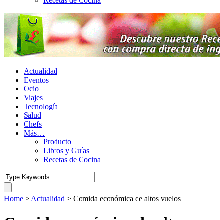
Recetas de Cocina
Actualidad
Eventos
Ocio
Viajes
Tecnología
Salud
Chefs
Más…
Producto
Libros y Guías
Recetas de Cocina
Home
>
Actualidad
>
Comida económica de altos vuelos