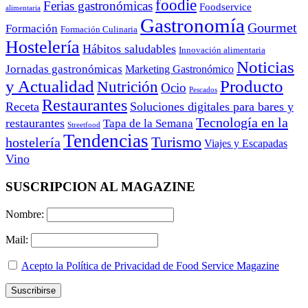
foodie
Ferias gastronómicas
Foodservice
alimentaria
Gastronomía
Gourmet
Formación
Formación Culinaria
Hostelería
Hábitos saludables
Innovación alimentaria
Noticias
Jornadas gastronómicas
Marketing Gastronómico
y Actualidad
Producto
Nutrición
Ocio
Pescados
Restaurantes
Receta
Soluciones digitales para bares y
Tecnología en la
restaurantes
Tapa de la Semana
Streetfood
Tendencias
Turismo
hostelería
Viajes y Escapadas
Vino
SUSCRIPCION AL MAGAZINE
Nombre:
Mail:
Acepto la Política de Privacidad de Food Service Magazine