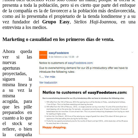
presenta a toda la población, pero si es cierto que parte del enfoque
de la compañía es la de favorecer a la población más desfavorecida,
como así lo presentaba el propietario de la tienda londinense y a su
vez fundador del
Grupo Easy
,
Stelios Haji-Ioannou
, en una
entrevista a los medios.
Marketing o casualidad en los primeros días de venta.
Ahora queda
ver si las
nuevas
aperturas
proyectadas,
siguen la
misma linea y
a su vez la
misma
acogida, para
que les pille
preparados en
cuanto a lo que
el stock se
refiere, o bien
la campaña