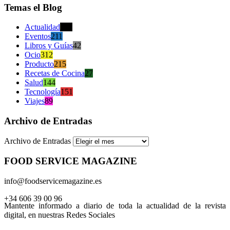
Temas el Blog
Actualidad
470
Eventos
211
Libros y Guías
42
Ocio
312
Producto
215
Recetas de Cocina
27
Salud
144
Tecnología
151
Viajes
89
Archivo de Entradas
Archivo de Entradas
FOOD SERVICE MAGAZINE
info@foodservicemagazine.es
+34 606 39 00 96
Mantente informado a diario de toda la actualidad de la revista
digital, en nuestras Redes Sociales