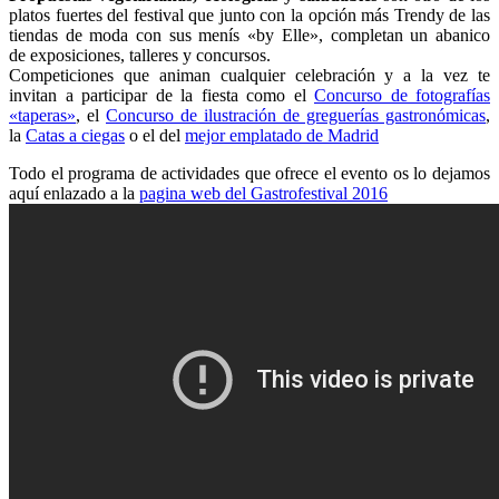
platos fuertes del festival que junto con la opción más Trendy de las
tiendas de moda con sus menís «by Elle», completan un abanico
de exposiciones, talleres y concursos.
Competiciones que animan cualquier celebración y a la vez te
invitan a participar de la fiesta como el
Concurso de fotografías
«taperas»
, el
Concurso de ilustración de greguerías gastronómicas
,
la
Catas a ciegas
o el del
mejor emplatado de Madrid
Todo el programa de actividades que ofrece el evento os lo dejamos
aquí enlazado a la
pagina web del Gastrofestival 2016