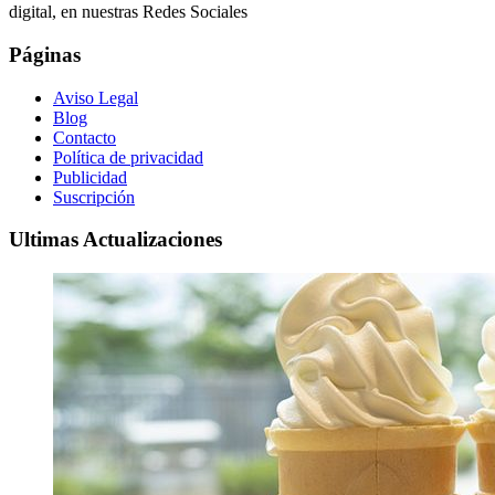
digital, en nuestras Redes Sociales
Páginas
Aviso Legal
Blog
Contacto
Política de privacidad
Publicidad
Suscripción
Ultimas Actualizaciones