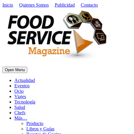
Inicio
Quienes Somos
Publicidad
Contacto
Open Menu
Actualidad
Eventos
Ocio
Viajes
Tecnología
Salud
Chefs
Más…
Producto
Libros y Guías