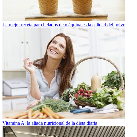
La mejor receta para helados de máquina es la calidad del polvo
Vitamina A: la aliada nutricional de la dieta diaria