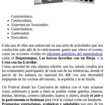
Gastronómico.
Gastrocultura.
Experiencias Sensoriales.
Gastrofashion.
Gastrosalud.
Enocultura.
Cada una de ellas nos embarcará en una serie de actividades que nos
conducirán más allá de lo estrictamente gastro que ofrece el evento,
como las acciones vividas en
ediciones anteriores del gastrofestival
,
como el
Degustatapas,
Las barras favoritas con un Rioja
, o la
Cena con las Estrellas
.
Como novedad de esta séptima edición, son los menús creados por
los restaurantes participantes de cada una de las tendencias, donde el
precio de los mismos no superará los 40€ con una diversidad
empapada de las cocinas del mundo, la española y la de fusión.
Un Festival donde los Conciertos de música con el vino actuaran
como anfitriones y junto a éstos se podrán visitar galerías, museos,
tiendas, librerías, centros culturales, teatros y clubes, donde
el arte y
la gastronomía se fusionan
para vivir la ciudad como un banquete.
Propuestas vegetarianas, ecológicas y saludables
son otro de los