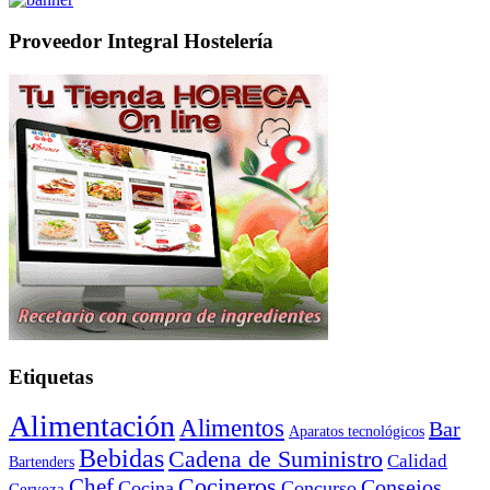
Proveedor Integral Hostelería
Etiquetas
Alimentación
Alimentos
Bar
Aparatos tecnológicos
Bebidas
Cadena de Suministro
Calidad
Bartenders
Cocineros
Chef
Consejos
Cocina
Concurso
Cerveza