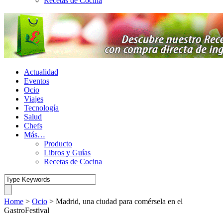
Recetas de Cocina
Actualidad
Eventos
Ocio
Viajes
Tecnología
Salud
Chefs
Más…
Producto
Libros y Guías
Recetas de Cocina
Home
>
Ocio
>
Madrid, una ciudad para comérsela en el
GastroFestival