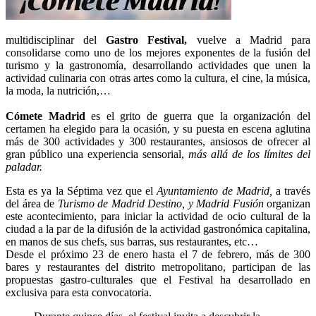
multidisciplinar del
Gastro Festival,
vuelve a Madrid para
consolidarse como uno de los mejores exponentes de la fusión del
turismo y la gastronomía, desarrollando actividades que unen la
actividad culinaria con otras artes como la cultura, el cine, la música,
la moda, la nutrición,…
Cómete Madrid
es el grito de guerra que la organización del
certamen ha elegido para la ocasión, y su puesta en escena aglutina
más de 300 actividades y 300 restaurantes, ansiosos de ofrecer al
gran público una experiencia sensorial,
más allá de los límites del
paladar.
Esta es ya la Séptima vez que el
Ayuntamiento de Madrid,
a través
del área de
Turismo de Madrid Destino, y Madrid Fusión
organizan
este acontecimiento, para iniciar la actividad de ocio cultural de la
ciudad a la par de la difusión de la actividad gastronómica capitalina,
en manos de sus chefs, sus barras, sus restaurantes, etc…
Desde el próximo 23 de enero hasta el 7 de febrero, más de 300
bares y restaurantes del distrito metropolitano, participan de las
propuestas gastro-culturales que el Festival ha desarrollado en
exclusiva para esta convocatoria.