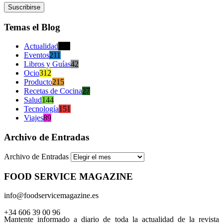
Temas el Blog
Actualidad
470
Eventos
211
Libros y Guías
42
Ocio
312
Producto
215
Recetas de Cocina
27
Salud
144
Tecnología
151
Viajes
89
Archivo de Entradas
Archivo de Entradas
FOOD SERVICE MAGAZINE
info@foodservicemagazine.es
+34 606 39 00 96
Mantente informado a diario de toda la actualidad de la revista