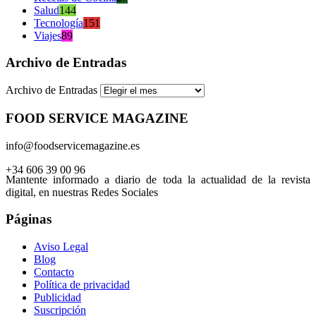
Salud
144
Tecnología
151
Viajes
89
Archivo de Entradas
Archivo de Entradas
FOOD SERVICE MAGAZINE
info@foodservicemagazine.es
+34 606 39 00 96
Mantente informado a diario de toda la actualidad de la revista
digital, en nuestras Redes Sociales
Páginas
Aviso Legal
Blog
Contacto
Política de privacidad
Publicidad
Suscripción