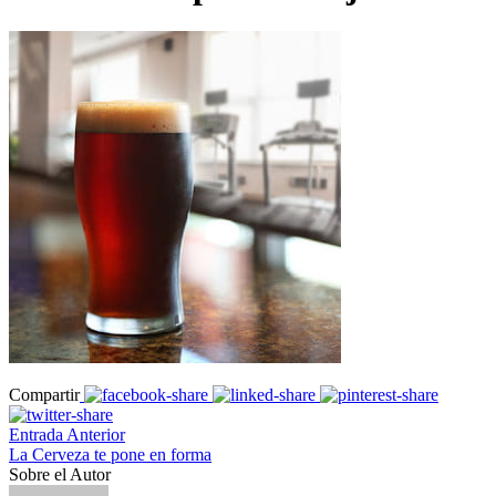
Compartir
Entrada Anterior
La Cerveza te pone en forma
Sobre el Autor