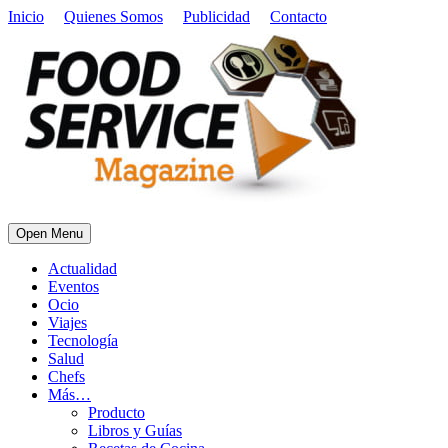
Inicio
Quienes Somos
Publicidad
Contacto
Open Menu
Actualidad
Eventos
Ocio
Viajes
Tecnología
Salud
Chefs
Más…
Producto
Libros y Guías