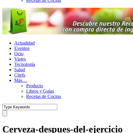
Recetas de Cocina
Actualidad
Eventos
Ocio
Viajes
Tecnología
Salud
Chefs
Más…
Producto
Libros y Guías
Recetas de Cocina
Cerveza-despues-del-ejercicio