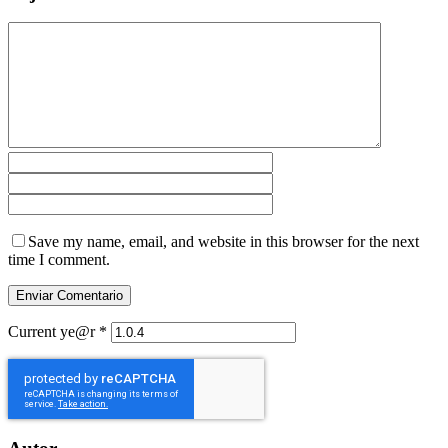
Save my name, email, and website in this browser for the next
time I comment.
Current ye@r
*