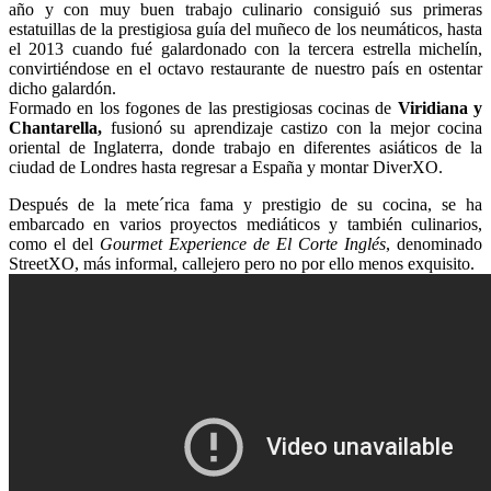
año y con muy buen trabajo culinario consiguió sus primeras
estatuillas de la prestigiosa guía del muñeco de los neumáticos, hasta
el 2013 cuando fué galardonado con la tercera estrella michelín,
convirtiéndose en el octavo restaurante de nuestro país en ostentar
dicho galardón.
Formado en los fogones de las prestigiosas cocinas de
Viridiana y
Chantarella,
fusionó su aprendizaje castizo con la mejor cocina
oriental de Inglaterra, donde trabajo en diferentes asiáticos de la
ciudad de Londres hasta regresar a España y montar DiverXO.
Después de la mete´rica fama y prestigio de su cocina, se ha
embarcado en varios proyectos mediáticos y también culinarios,
como el del
Gourmet Experience de El Corte Inglés
, denominado
StreetXO, más informal, callejero pero no por ello menos exquisito.