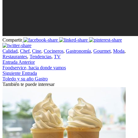
Compartir
Calidad
,
Chef
,
Cine
,
Cocineros
,
Gastronomía
,
Gourmet
,
Moda
,
Restaurantes
,
Tendencias
,
TV
Entrada Anterior
Foodservice, hacia donde vamos
Siguiente Entrada
Toledo y su año Gastro
También te puede interesar