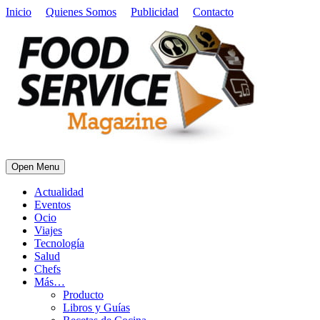
Inicio
Quienes Somos
Publicidad
Contacto
Open Menu
Actualidad
Eventos
Ocio
Viajes
Tecnología
Salud
Chefs
Más…
Producto
Libros y Guías