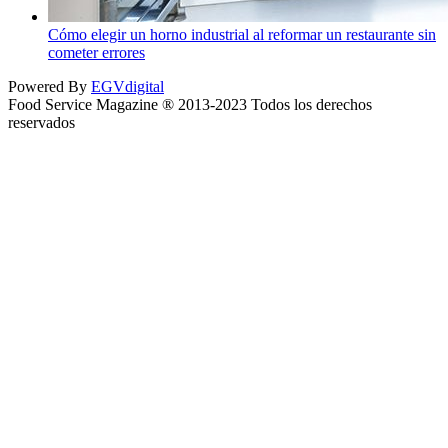
Cómo elegir un horno industrial al reformar un restaurante sin
cometer errores
Powered By
EGVdigital
Food Service Magazine ® 2013-2023 Todos los derechos
reservados