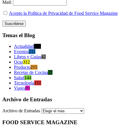
Mail:
Acepto la Política de Privacidad de Food Service Magazine
Temas el Blog
Actualidad
470
Eventos
211
Libros y Guías
42
Ocio
312
Producto
215
Recetas de Cocina
27
Salud
144
Tecnología
151
Viajes
89
Archivo de Entradas
Archivo de Entradas
FOOD SERVICE MAGAZINE