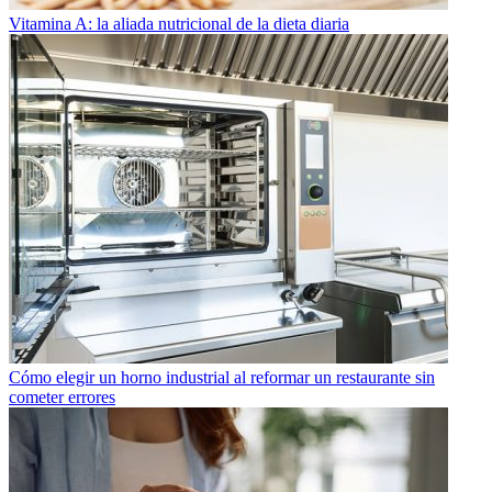
Vitamina A: la aliada nutricional de la dieta diaria
Cómo elegir un horno industrial al reformar un restaurante sin
cometer errores