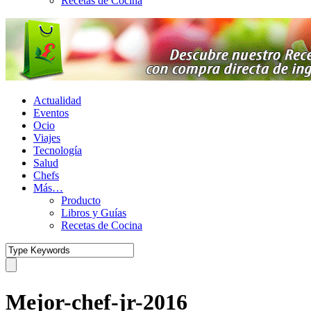
Recetas de Cocina
Actualidad
Eventos
Ocio
Viajes
Tecnología
Salud
Chefs
Más…
Producto
Libros y Guías
Recetas de Cocina
Mejor-chef-jr-2016