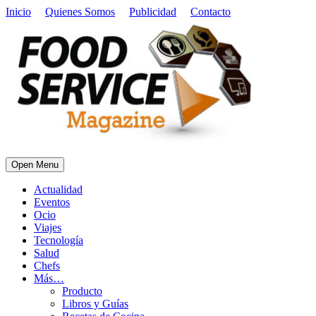
Inicio
Quienes Somos
Publicidad
Contacto
Open Menu
Actualidad
Eventos
Ocio
Viajes
Tecnología
Salud
Chefs
Más…
Producto
Libros y Guías