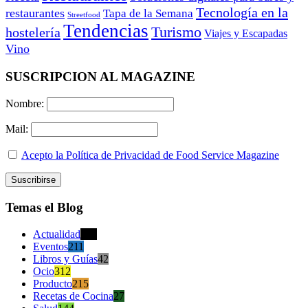
Tecnología en la
restaurantes
Tapa de la Semana
Streetfood
Tendencias
Turismo
hostelería
Viajes y Escapadas
Vino
SUSCRIPCION AL MAGAZINE
Nombre:
Mail:
Acepto la Política de Privacidad de Food Service Magazine
Temas el Blog
Actualidad
470
Eventos
211
Libros y Guías
42
Ocio
312
Producto
215
Recetas de Cocina
27