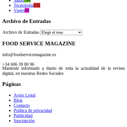
Salud
144
Tecnología
151
Viajes
89
Archivo de Entradas
Archivo de Entradas
FOOD SERVICE MAGAZINE
info@foodservicemagazine.es
+34 606 39 00 96
Mantente informado a diario de toda la actualidad de la revista
digital, en nuestras Redes Sociales
Páginas
Aviso Legal
Blog
Contacto
Política de privacidad
Publicidad
Suscripción