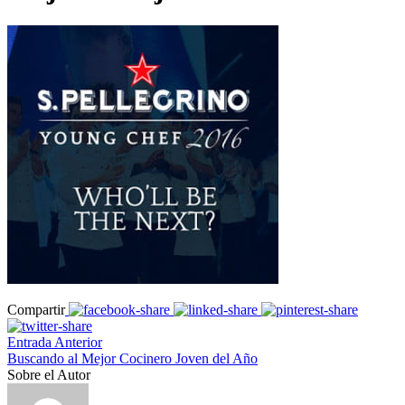
Compartir
Entrada Anterior
Buscando al Mejor Cocinero Joven del Año
Sobre el Autor