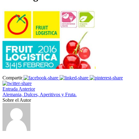
Compartir
Entrada Anterior
Alemania, Dulces, Aperitivos y Fruta.
Sobre el Autor