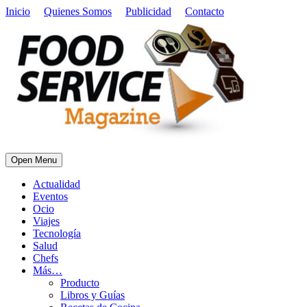
Inicio
Quienes Somos
Publicidad
Contacto
Open Menu
Actualidad
Eventos
Ocio
Viajes
Tecnología
Salud
Chefs
Más…
Producto
Libros y Guías