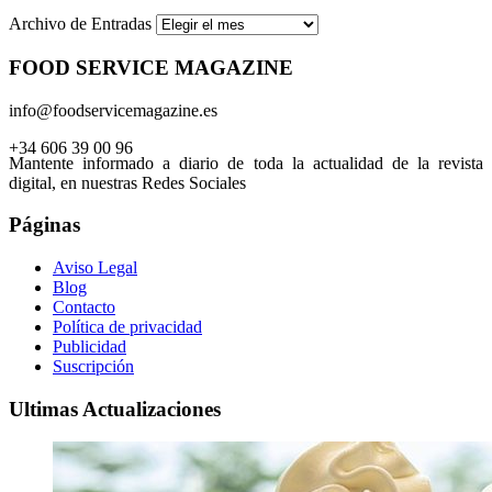
Archivo de Entradas
FOOD SERVICE MAGAZINE
info@foodservicemagazine.es
+34 606 39 00 96
Mantente informado a diario de toda la actualidad de la revista
digital, en nuestras Redes Sociales
Páginas
Aviso Legal
Blog
Contacto
Política de privacidad
Publicidad
Suscripción
Ultimas Actualizaciones