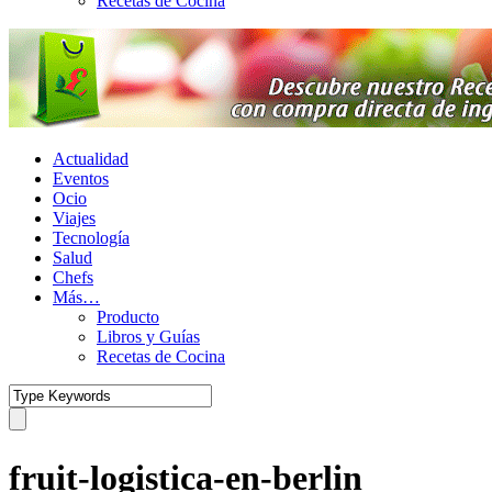
Recetas de Cocina
Actualidad
Eventos
Ocio
Viajes
Tecnología
Salud
Chefs
Más…
Producto
Libros y Guías
Recetas de Cocina
fruit-logistica-en-berlin