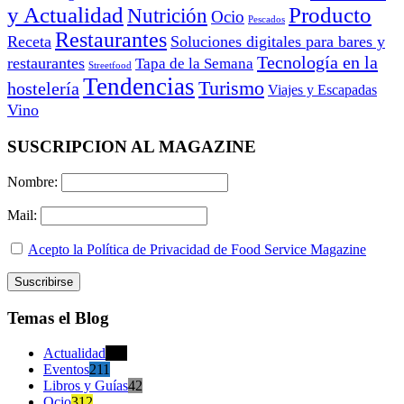
y Actualidad
Producto
Nutrición
Ocio
Pescados
Restaurantes
Receta
Soluciones digitales para bares y
Tecnología en la
restaurantes
Tapa de la Semana
Streetfood
Tendencias
Turismo
hostelería
Viajes y Escapadas
Vino
SUSCRIPCION AL MAGAZINE
Nombre:
Mail:
Acepto la Política de Privacidad de Food Service Magazine
Temas el Blog
Actualidad
470
Eventos
211
Libros y Guías
42
Ocio
312