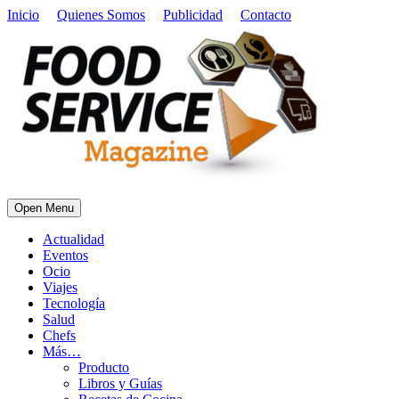
Inicio
Quienes Somos
Publicidad
Contacto
Open Menu
Actualidad
Eventos
Ocio
Viajes
Tecnología
Salud
Chefs
Más…
Producto
Libros y Guías