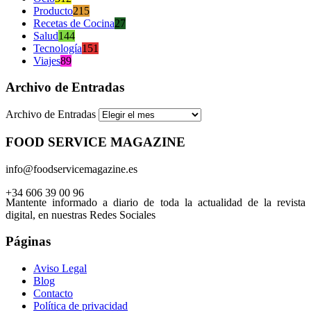
Producto
215
Recetas de Cocina
27
Salud
144
Tecnología
151
Viajes
89
Archivo de Entradas
Archivo de Entradas
FOOD SERVICE MAGAZINE
info@foodservicemagazine.es
+34 606 39 00 96
Mantente informado a diario de toda la actualidad de la revista
digital, en nuestras Redes Sociales
Páginas
Aviso Legal
Blog
Contacto
Política de privacidad