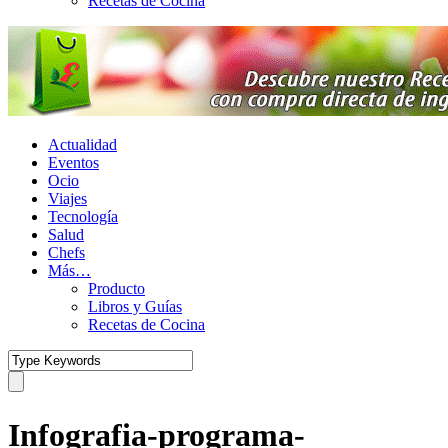
Recetas de Cocina
Actualidad
Eventos
Ocio
Viajes
Tecnología
Salud
Chefs
Más…
Producto
Libros y Guías
Recetas de Cocina
Infografia-programa-