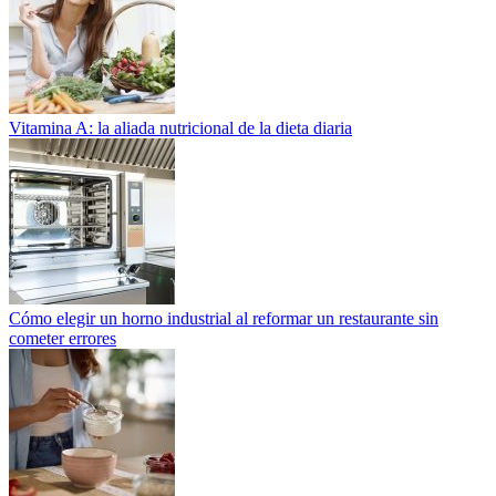
Vitamina A: la aliada nutricional de la dieta diaria
Cómo elegir un horno industrial al reformar un restaurante sin
cometer errores