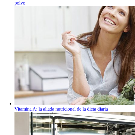
polvo
Vitamina A: la aliada nutricional de la dieta diaria