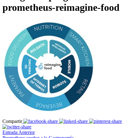
prometheus-reimagine-food
Compartir
Entrada Anterior
Prometheus vuelve a la Gastronomía