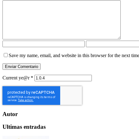
Save my name, email, and website in this browser for the next tim
Current ye@r
*
Autor
Ultimas entradas