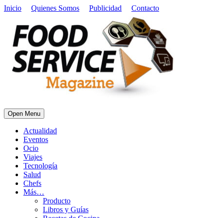
Inicio
Quienes Somos
Publicidad
Contacto
Open Menu
Actualidad
Eventos
Ocio
Viajes
Tecnología
Salud
Chefs
Más…
Producto
Libros y Guías