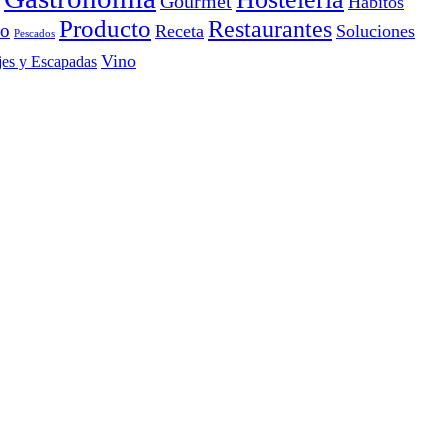
Gourmet
Hábitos
Producto
Restaurantes
io
Receta
Soluciones
Pescados
Vino
jes y Escapadas