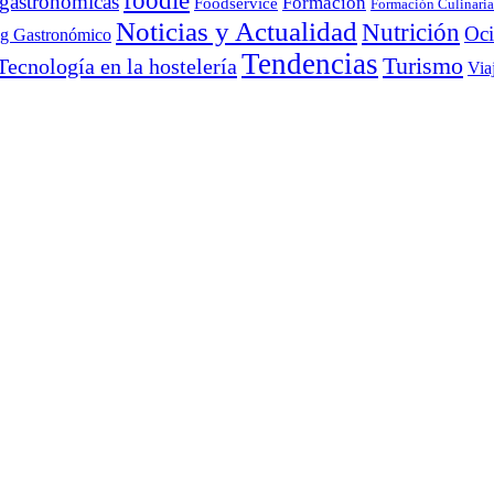
foodie
 gastronómicas
Formación
Foodservice
Formación Culinaria
Noticias y Actualidad
Nutrición
Oc
ng Gastronómico
Tendencias
Turismo
Tecnología en la hostelería
Via