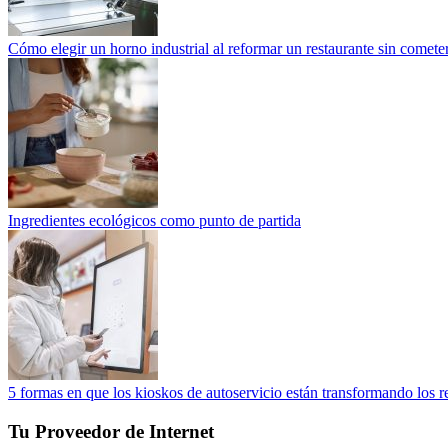
Cómo elegir un horno industrial al reformar un restaurante sin cometer
Ingredientes ecológicos como punto de partida
5 formas en que los kioskos de autoservicio están transformando los r
Tu Proveedor de Internet