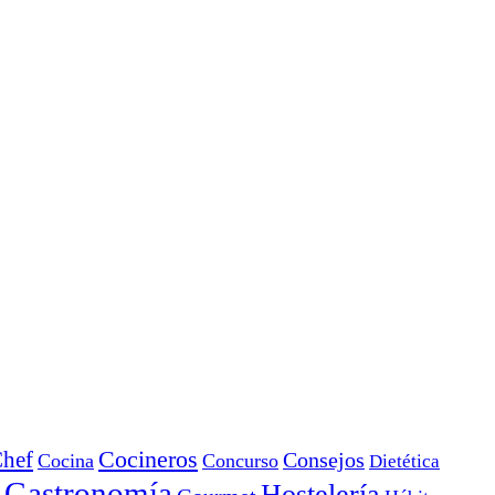
Cocineros
hef
Consejos
Cocina
Concurso
Dietética
Gastronomía
Hostelería