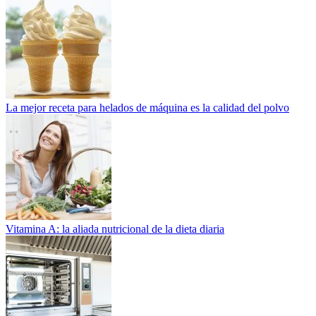
La mejor receta para helados de máquina es la calidad del polvo
Vitamina A: la aliada nutricional de la dieta diaria