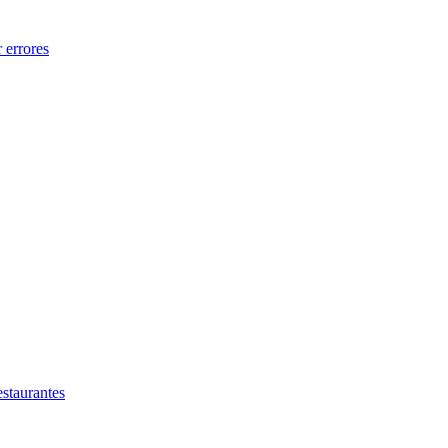
 errores
estaurantes