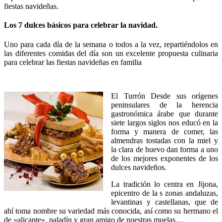
fiestas navideñas.
Los 7 dulces básicos para celebrar la navidad.
Uno para cada día de la semana o todos a la vez, repartiéndolos en
las diferentes comidas del día son un excelente propuesta culinaria
para celebrar las fiestas navideñas en familia
El Turrón Desde sus orígenes
peninsulares de la herencia
gastronómica árabe que durante
siete largos siglos nos educó en la
forma y manera de comer, las
almendras tostadas con la miel y
la clara de huevo dan forma a uno
de los mejores exponentes de los
dulces navideños.
La tradición lo centra en Jijona,
epicentro de la s zonas andaluzas,
levantinas y castellanas, que de
ahí toma nombre su variedad más conocida, así como su hermano el
de «alicante», paladín y gran amigo de nuestras muelas…