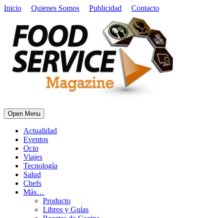
Inicio
Quienes Somos
Publicidad
Contacto
Open Menu
Actualidad
Eventos
Ocio
Viajes
Tecnología
Salud
Chefs
Más…
Producto
Libros y Guías