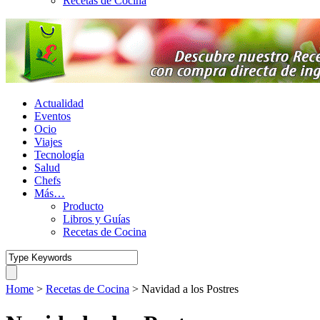
Recetas de Cocina
Actualidad
Eventos
Ocio
Viajes
Tecnología
Salud
Chefs
Más…
Producto
Libros y Guías
Recetas de Cocina
Home
>
Recetas de Cocina
>
Navidad a los Postres