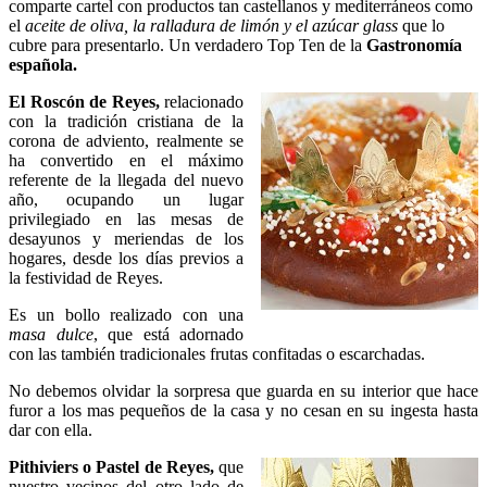
comparte cartel con productos tan castellanos y mediterráneos como
el
aceite de oliva, la ralladura de limón y el azúcar glass
que lo
cubre para presentarlo. Un verdadero Top Ten de la
Gastronomía
española.
El Roscón de Reyes,
relacionado
con la tradición cristiana de la
corona de adviento, realmente se
ha convertido en el máximo
referente de la llegada del nuevo
año, ocupando un lugar
privilegiado en las mesas de
desayunos y meriendas de los
hogares, desde los días previos a
la festividad de Reyes.
Es un bollo realizado con una
masa dulce
, que está adornado
con las también tradicionales frutas confitadas o escarchadas.
No debemos olvidar la sorpresa que guarda en su interior que hace
furor a los mas pequeños de la casa y no cesan en su ingesta hasta
dar con ella.
Pithiviers o Pastel de Reyes,
que
nuestro vecinos del otro lado de