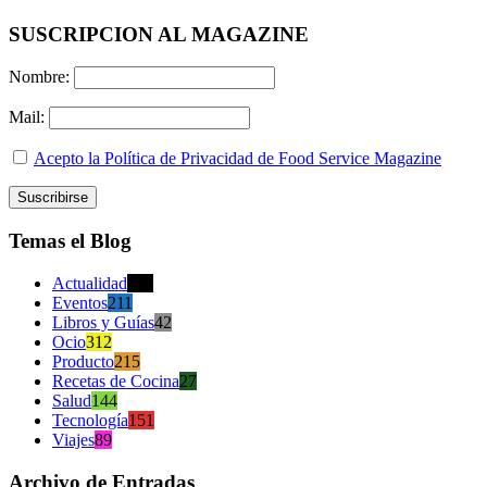
SUSCRIPCION AL MAGAZINE
Nombre:
Mail:
Acepto la Política de Privacidad de Food Service Magazine
Temas el Blog
Actualidad
470
Eventos
211
Libros y Guías
42
Ocio
312
Producto
215
Recetas de Cocina
27
Salud
144
Tecnología
151
Viajes
89
Archivo de Entradas