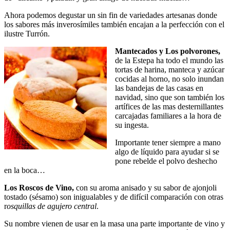
Ahora podemos degustar un sin fin de variedades artesanas donde
los sabores más inverosímiles también encajan a la perfección con el
ilustre Turrón.
Mantecados y Los polvorones,
de la Estepa ha todo el mundo las
tortas de harina, manteca y azúcar
cocidas al horno, no solo inundan
las bandejas de las casas en
navidad, sino que son también los
artífices de las mas desternillantes
carcajadas familiares a la hora de
su ingesta.
Importante tener siempre a mano
algo de líquido para ayudar si se
pone rebelde el polvo deshecho
en la boca…
Los Roscos de Vino,
con su aroma anisado y su sabor de ajonjoli
tostado (sésamo) son inigualables y de difícil comparación con otras
r
osquillas de agujero central
.
Su nombre vienen de usar en la masa una parte importante de vino y