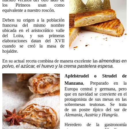
los Pirineos usan como
equivalente a nuestro roscón.
Deben su origen a la población
francesa del mismo nombre
ubicada en el aristocrático valle
del Loira, y sus primeras
elaboraciones datan del XVII
cuando se creó la masa de
hojaldre.
En su actual receta combina de manera excelente las
almendras en
polvo, el azúcar, el huevo y la crema pastelera espesa.
Apfelstrudel o Strudel de
Manzana
,
Preparado en la
Europa central y germana, pero
que en navidad se convierte en el
protagonista de sus mesas en las
sobremesas teutonas. Se trata
de un postre típico del sur de
Alemania,
Austria y Hungría
.
Heredero de la gastronomía