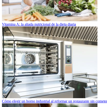
Vitamina A: la aliada nutricional de la dieta diaria
Cómo elegir un horno industrial al reformar un restaurante sin cometer