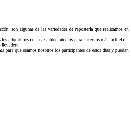
 roscón, son algunas de las variedades de repostería que realizamos en
s los adquirimos en sus establecimientos para hacernos más fácil el día
 llevadera.
ñas
para que seamos nosotros los participantes de estos días y puedan