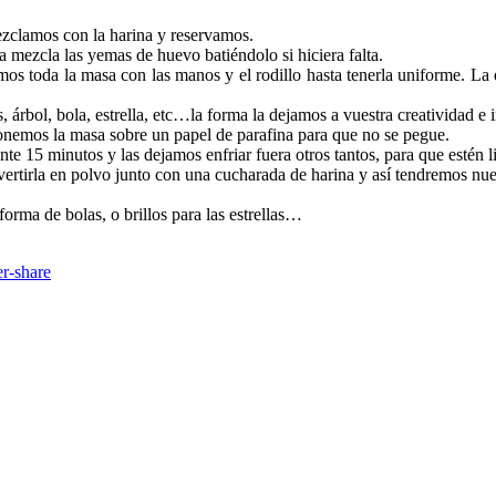
ezclamos con la harina y reservamos.
mezcla las yemas de huevo batiéndolo si hiciera falta.
mos toda la masa con las manos y el rodillo hasta tenerla uniforme. La
 árbol, bola, estrella, etc…la forma la dejamos a vuestra creatividad 
onemos la masa sobre un papel de parafina para que no se pegue.
 15 minutos y las dejamos enfriar fuera otros tantos, para que estén list
vertirla en polvo junto con una cucharada de harina y así tendremos nu
forma de bolas, o brillos para las estrellas…