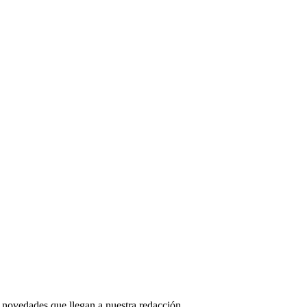
 novedades que llegan a nuestra redacción.