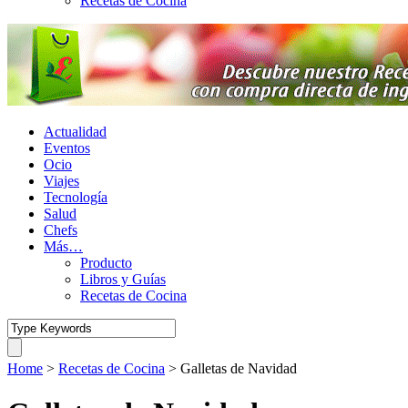
Recetas de Cocina
Actualidad
Eventos
Ocio
Viajes
Tecnología
Salud
Chefs
Más…
Producto
Libros y Guías
Recetas de Cocina
Home
>
Recetas de Cocina
>
Galletas de Navidad