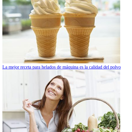
La mejor receta para helados de máquina es la calidad del polvo