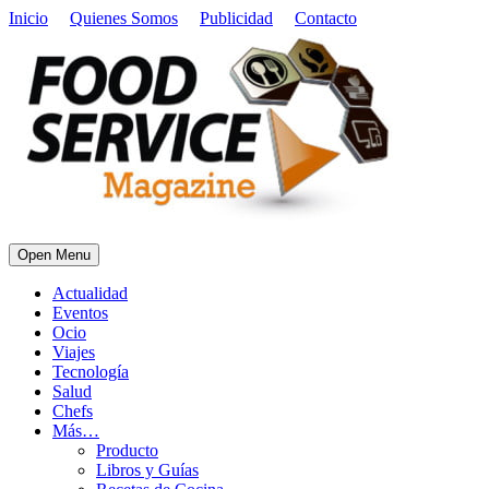
Inicio
Quienes Somos
Publicidad
Contacto
Open Menu
Actualidad
Eventos
Ocio
Viajes
Tecnología
Salud
Chefs
Más…
Producto
Libros y Guías