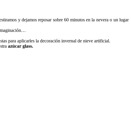
 estiramos y dejamos reposar sobre 60 minutos en la nevera o un lugar
e imaginación…
as para aplicarles la decoración invernal de nieve artificial.
estra
azúcar glass.