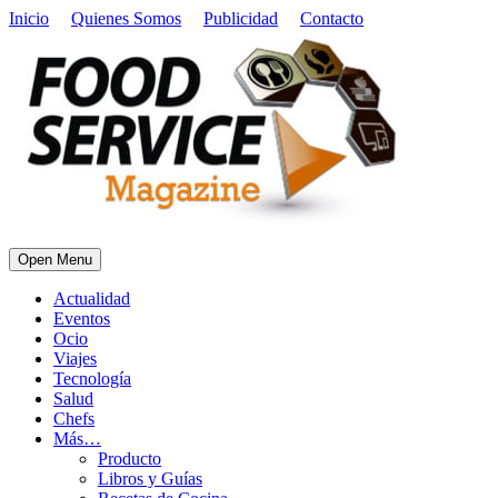
Inicio
Quienes Somos
Publicidad
Contacto
Open Menu
Actualidad
Eventos
Ocio
Viajes
Tecnología
Salud
Chefs
Más…
Producto
Libros y Guías