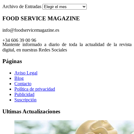
Archivo de Entradas
FOOD SERVICE MAGAZINE
info@foodservicemagazine.es
+34 606 39 00 96
Mantente informado a diario de toda la actualidad de la revista
digital, en nuestras Redes Sociales
Páginas
Aviso Legal
Blog
Contacto
Política de privacidad
Publicidad
Suscripción
Ultimas Actualizaciones