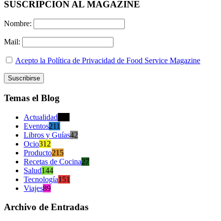
SUSCRIPCION AL MAGAZINE
Nombre:
Mail:
Acepto la Política de Privacidad de Food Service Magazine
Temas el Blog
Actualidad
470
Eventos
211
Libros y Guías
42
Ocio
312
Producto
215
Recetas de Cocina
27
Salud
144
Tecnología
151
Viajes
89
Archivo de Entradas