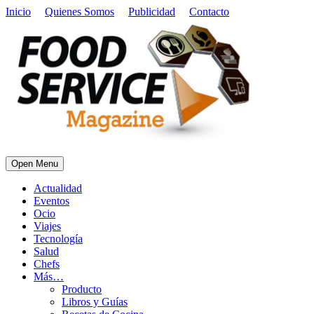
Inicio
Quienes Somos
Publicidad
Contacto
Open Menu
Actualidad
Eventos
Ocio
Viajes
Tecnología
Salud
Chefs
Más…
Producto
Libros y Guías