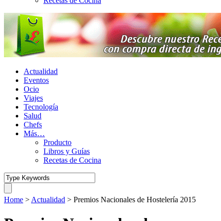
Recetas de Cocina
Actualidad
Eventos
Ocio
Viajes
Tecnología
Salud
Chefs
Más…
Producto
Libros y Guías
Recetas de Cocina
Home
>
Actualidad
>
Premios Nacionales de Hostelería 2015