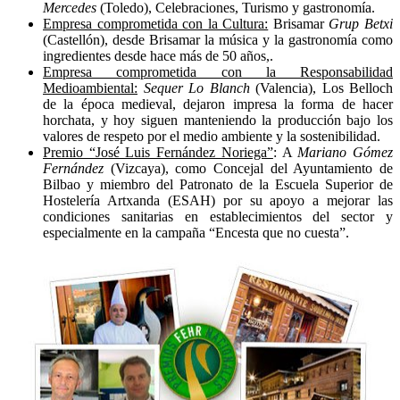
Mercedes
(Toledo), Celebraciones, Turismo y gastronomía.
Empresa comprometida con la Cultura:
Brisamar
Grup Betxi
(Castellón), desde Brisamar la música y la gastronomía como
ingredientes desde hace más de 50 años,.
Empresa comprometida con la Responsabilidad
Medioambiental:
Sequer Lo Blanch
(Valencia), Los Belloch
de la época medieval, dejaron impresa la forma de hacer
horchata, y hoy siguen manteniendo la producción bajo los
valores de respeto por el medio ambiente y la sostenibilidad.
Premio “José Luis Fernández Noriega”
: A
Mariano Gómez
Fernández
(Vizcaya), como Concejal del Ayuntamiento de
Bilbao y miembro del Patronato de la Escuela Superior de
Hostelería Artxanda (ESAH) por su apoyo a mejorar las
condiciones sanitarias en establecimientos del sector y
especialmente en la campaña “Encesta que no cuesta”.