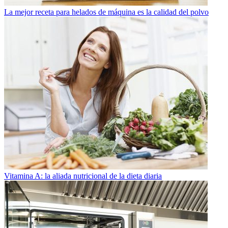
La mejor receta para helados de máquina es la calidad del polvo
Vitamina A: la aliada nutricional de la dieta diaria