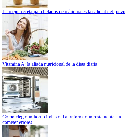
La mejor receta para helados de máquina es la calidad del polvo
Vitamina A: la aliada nutricional de la dieta diaria
Cómo elegir un horno industrial al reformar un restaurante sin
cometer errores