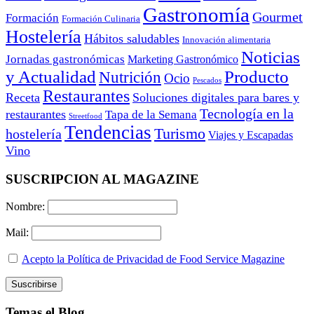
Gastronomía
Gourmet
Formación
Formación Culinaria
Hostelería
Hábitos saludables
Innovación alimentaria
Noticias
Jornadas gastronómicas
Marketing Gastronómico
y Actualidad
Producto
Nutrición
Ocio
Pescados
Restaurantes
Receta
Soluciones digitales para bares y
Tecnología en la
restaurantes
Tapa de la Semana
Streetfood
Tendencias
Turismo
hostelería
Viajes y Escapadas
Vino
SUSCRIPCION AL MAGAZINE
Nombre:
Mail:
Acepto la Política de Privacidad de Food Service Magazine
Temas el Blog