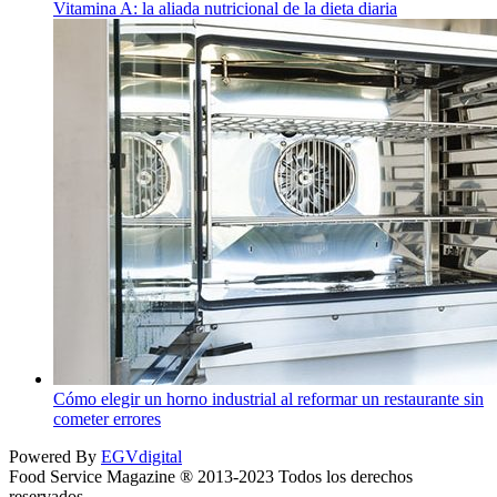
Vitamina A: la aliada nutricional de la dieta diaria
Cómo elegir un horno industrial al reformar un restaurante sin
cometer errores
Powered By
EGVdigital
Food Service Magazine ® 2013-2023 Todos los derechos
reservados