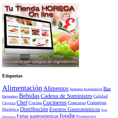
Etiquetas
Alimentación
Alimentos
Bar
Aparatos tecnológicos
Bebidas
Cadena de Suministro
Calidad
Bartenders
Cocineros
Chef
Consejos
Cocina
Concurso
Cerveza
Distribución
Eventos Gastronómicos
Dietética
Feria
foodie
Ferias gastronómicas
Foodservice
alimentaria