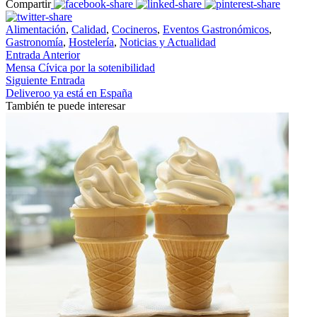
Compartir
Alimentación
,
Calidad
,
Cocineros
,
Eventos Gastronómicos
,
Gastronomía
,
Hostelería
,
Noticias y Actualidad
Entrada Anterior
Mensa Cívica por la sotenibilidad
Siguiente Entrada
Deliveroo ya está en España
También te puede interesar