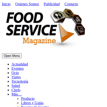
Inicio
Quienes Somos
Publicidad
Contacto
Open Menu
Actualidad
Eventos
Ocio
Viajes
Tecnología
Salud
Chefs
Más…
Producto
Libros y Guías