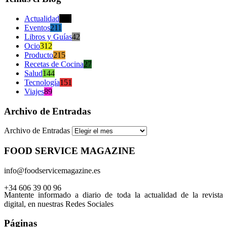
Actualidad
470
Eventos
211
Libros y Guías
42
Ocio
312
Producto
215
Recetas de Cocina
27
Salud
144
Tecnología
151
Viajes
89
Archivo de Entradas
Archivo de Entradas
FOOD SERVICE MAGAZINE
info@foodservicemagazine.es
+34 606 39 00 96
Mantente informado a diario de toda la actualidad de la revista
digital, en nuestras Redes Sociales
Páginas