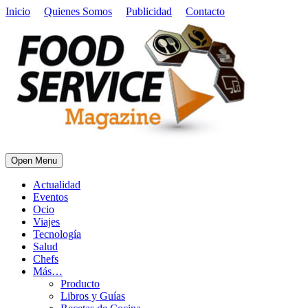
Inicio
Quienes Somos
Publicidad
Contacto
Open Menu
Actualidad
Eventos
Ocio
Viajes
Tecnología
Salud
Chefs
Más…
Producto
Libros y Guías