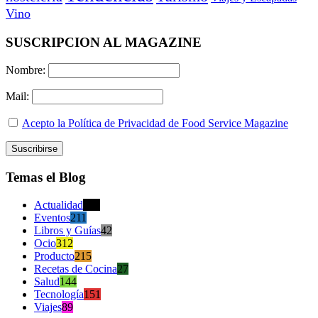
Vino
SUSCRIPCION AL MAGAZINE
Nombre:
Mail:
Acepto la Política de Privacidad de Food Service Magazine
Temas el Blog
Actualidad
470
Eventos
211
Libros y Guías
42
Ocio
312
Producto
215
Recetas de Cocina
27
Salud
144
Tecnología
151
Viajes
89