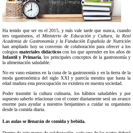
Ha tenido que ser en el 2015, y más vale tarde que nunca, cuando
tres organismos, el
Ministerio de Educación y Cultura, la Real
Academia de Gastronomía y la Fundación Española de Nutrición
han ampliado hoy su convenio de colaboración para ofrecer a los
colegios
materiales didácticos
con los que aprender en los años de
Infantil y Primaria
, los principales conceptos de la gastronomía y
la alimentación saludable.
No en vano estamos en la cuna de la gastronomía y en la tierra de la
moda gastronómica del siglo XXI y parecía mentira que hasta la
edad madura esta preocupación no existiera en nuestra sociedad.
Poder trasmitir la cultura culinaria, los hábitos saludables y por
supuesto saberlo relacionar con el comer diariamente será un avance
enorme para ayudar a nuestros benjamines a cuidar su organismo
desde la comida diaria.
Las aulas se llenarán de comida y bebida.
Dentro de este marco de colaboración, cada una de las partes deberá