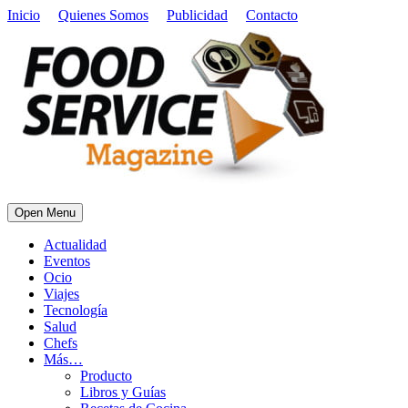
Inicio
Quienes Somos
Publicidad
Contacto
Open Menu
Actualidad
Eventos
Ocio
Viajes
Tecnología
Salud
Chefs
Más…
Producto
Libros y Guías