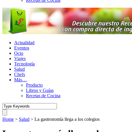
Recetas de Cocina
Actualidad
Eventos
Ocio
Viajes
Tecnología
Salud
Chefs
Más…
Producto
Libros y Guías
Recetas de Cocina
Home
>
Salud
>
La gastronomía llega a los colegios