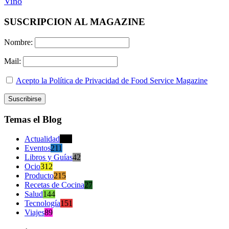
Vino
SUSCRIPCION AL MAGAZINE
Nombre:
Mail:
Acepto la Política de Privacidad de Food Service Magazine
Temas el Blog
Actualidad
470
Eventos
211
Libros y Guías
42
Ocio
312
Producto
215
Recetas de Cocina
27
Salud
144
Tecnología
151
Viajes
89