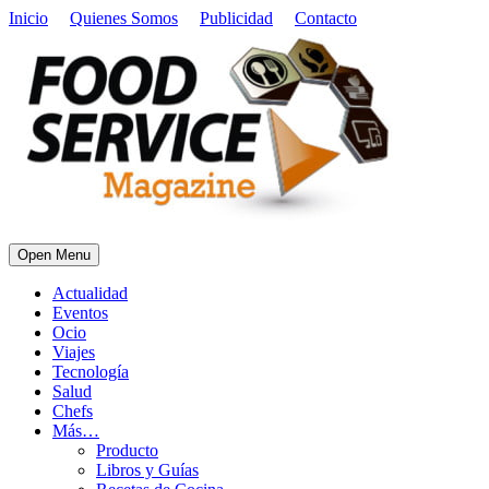
Inicio
Quienes Somos
Publicidad
Contacto
Open Menu
Actualidad
Eventos
Ocio
Viajes
Tecnología
Salud
Chefs
Más…
Producto
Libros y Guías