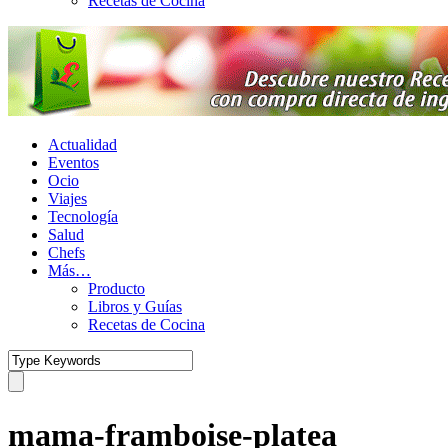
Recetas de Cocina
Actualidad
Eventos
Ocio
Viajes
Tecnología
Salud
Chefs
Más…
Producto
Libros y Guías
Recetas de Cocina
mama-framboise-platea