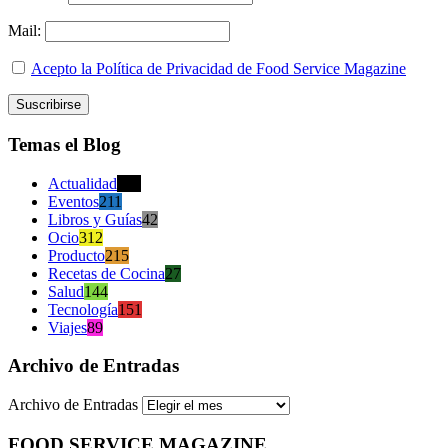
Mail:
Acepto la Política de Privacidad de Food Service Magazine
Temas el Blog
Actualidad
470
Eventos
211
Libros y Guías
42
Ocio
312
Producto
215
Recetas de Cocina
27
Salud
144
Tecnología
151
Viajes
89
Archivo de Entradas
Archivo de Entradas
FOOD SERVICE MAGAZINE