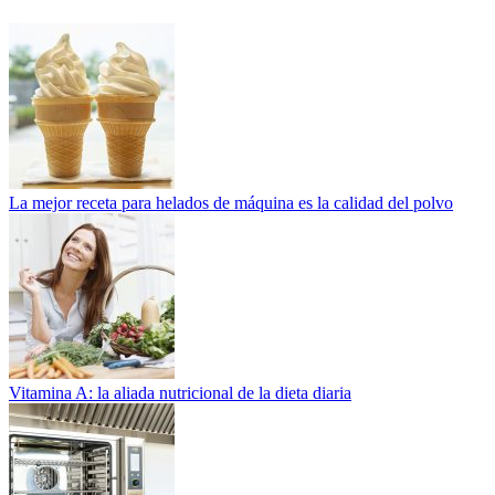
La mejor receta para helados de máquina es la calidad del polvo
Vitamina A: la aliada nutricional de la dieta diaria