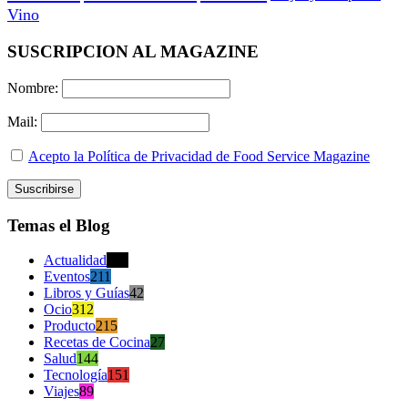
Vino
SUSCRIPCION AL MAGAZINE
Nombre:
Mail:
Acepto la Política de Privacidad de Food Service Magazine
Temas el Blog
Actualidad
470
Eventos
211
Libros y Guías
42
Ocio
312
Producto
215
Recetas de Cocina
27
Salud
144
Tecnología
151
Viajes
89