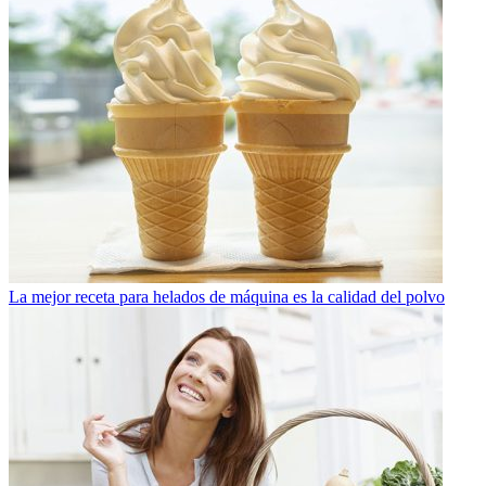
La mejor receta para helados de máquina es la calidad del polvo