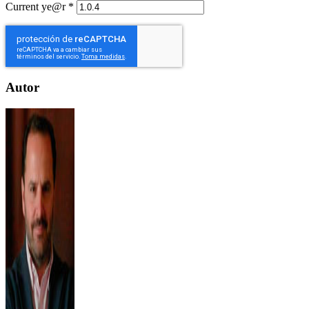
Current ye@r
*
Autor