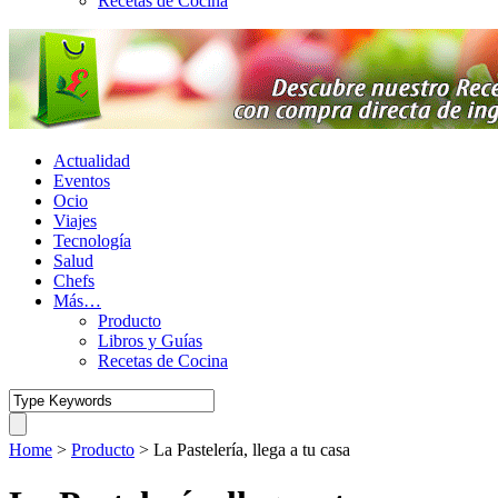
Recetas de Cocina
Actualidad
Eventos
Ocio
Viajes
Tecnología
Salud
Chefs
Más…
Producto
Libros y Guías
Recetas de Cocina
Home
>
Producto
>
La Pastelería, llega a tu casa