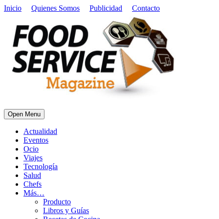
Inicio
Quienes Somos
Publicidad
Contacto
Open Menu
Actualidad
Eventos
Ocio
Viajes
Tecnología
Salud
Chefs
Más…
Producto
Libros y Guías