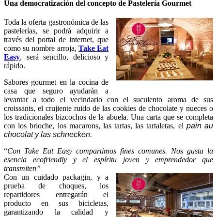
Una democratización del concepto de Pastelería Gourmet
Toda la oferta gastronómica de las
pastelerías, se podrá adquirir a
través del portal de internet, que
como su nombre arroja,
Take Eat
Easy
,
será sencillo, delicioso y
rápido.
Sabores gourmet en la cocina de
casa que seguro ayudarán a
levantar a todo el vecindario con el suculento aroma de sus
croissants, el crujiente ruido de las cookies de chocolate y nueces o
los tradicionales bizcochos de la abuela. Una carta que se completa
con los brioche, los macarons, las tartas, las tartaletas, el
pain au
chocolat y las schnecken.
“
Con Take Eat Easy compartimos fines comunes. Nos gusta la
esencia ecofriendly y el espíritu joven y emprendedor que
transmiten”
Con un cuidado packagin, y a
prueba de choques, los
repartidores entregarán el
producto en sus bicicletas,
garantizando la calidad y