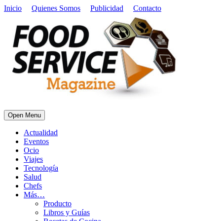
Inicio
Quienes Somos
Publicidad
Contacto
Open Menu
Actualidad
Eventos
Ocio
Viajes
Tecnología
Salud
Chefs
Más…
Producto
Libros y Guías