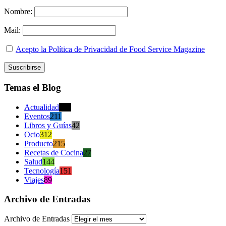
Nombre:
Mail:
Acepto la Política de Privacidad de Food Service Magazine
Temas el Blog
Actualidad
470
Eventos
211
Libros y Guías
42
Ocio
312
Producto
215
Recetas de Cocina
27
Salud
144
Tecnología
151
Viajes
89
Archivo de Entradas
Archivo de Entradas