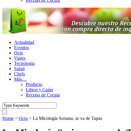
Recetas de Cocina
Actualidad
Eventos
Ocio
Viajes
Tecnología
Salud
Chefs
Más…
Producto
Libros y Guías
Recetas de Cocina
Home
>
Ocio
>
La Micología Soriana, se va de Tapas