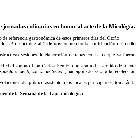
e jornadas culinarias en honor al arte de la Micológía.
e referencia gastronómica de estos primeros días del Otoño.
, del 23 de octubre al 2 de noviembre con la participación de medio
nstructivas sesiones de elaboración de tapas con setas que ya fueron
l chef soriano Juan Carlos Benito, que seguro ha servido de fuente
queda e identificación de Setas”,
han aportado valor a la recolección
 votaciones del público asistente a los locales participantes, tomarán la
amen de la Semana de la Tapa micológica
: