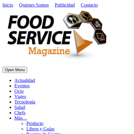
Inicio
Quienes Somos
Publicidad
Contacto
Open Menu
Actualidad
Eventos
Ocio
Viajes
Tecnología
Salud
Chefs
Más…
Producto
Libros y Guías