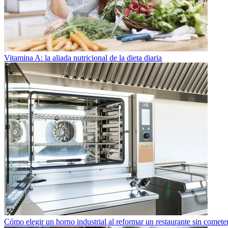
Vitamina A: la aliada nutricional de la dieta diaria
Cómo elegir un horno industrial al reformar un restaurante sin cometer