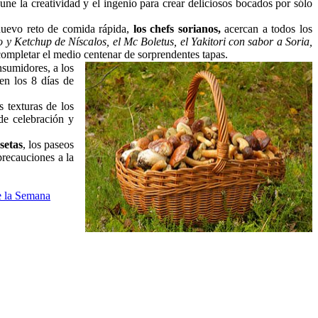
une la creatividad y el ingenio para crear deliciosos bocados por sólo
 nuevo reto de comida rápida,
los chefs sorianos,
acercan a todos los
 Ketchup de Níscalos, el Mc Boletus, el Yakitori con sabor a Soria,
completar el medio centenar de sorprendentes tapas.
nsumidores, a los
en los 8 días de
s texturas de los
de celebración y
setas
, los paseos
precauciones a la
e la Semana