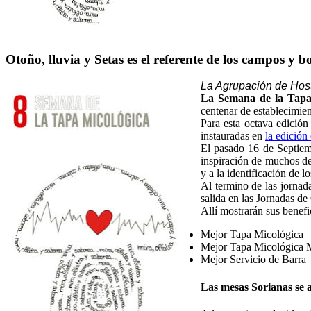
Otoño, lluvia y Setas es el referente de los campos y 
La Agrupación de Host
La Semana de la Tapa
centenar de establecimien
Para esta octava edición
instauradas en
la edición
El pasado 16 de Septiem
inspiración de muchos de
y a la identificación de l
Al termino de las jornadas
salida en las Jornadas d
Allí mostrarán sus benefi
Mejor Tapa Micológica
Mejor Tapa Micológica M
Mejor Servicio de Barra
Las mesas Sorianas se 