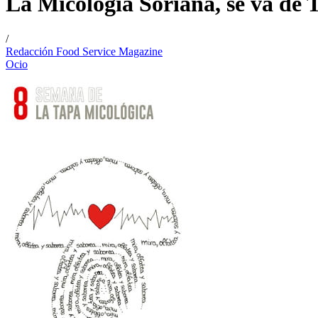
La Micología Soriana, se va de 
/
Redacción Food Service Magazine
Ocio