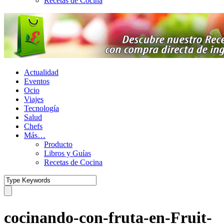
Recetas de Cocina
Actualidad
Eventos
Ocio
Viajes
Tecnología
Salud
Chefs
Más…
Producto
Libros y Guías
Recetas de Cocina
cocinando-con-fruta-en-Fruit-