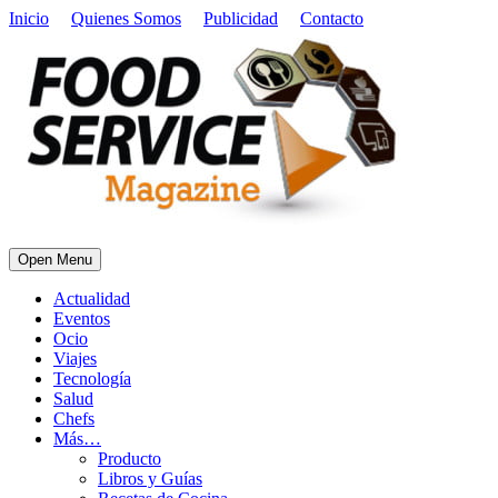
Inicio
Quienes Somos
Publicidad
Contacto
Open Menu
Actualidad
Eventos
Ocio
Viajes
Tecnología
Salud
Chefs
Más…
Producto
Libros y Guías