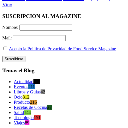
Vino
SUSCRIPCION AL MAGAZINE
Nombre:
Mail:
Acepto la Política de Privacidad de Food Service Magazine
Temas el Blog
Actualidad
470
Eventos
211
Libros y Guías
42
Ocio
312
Producto
215
Recetas de Cocina
27
Salud
144
Tecnología
151
Viajes
89