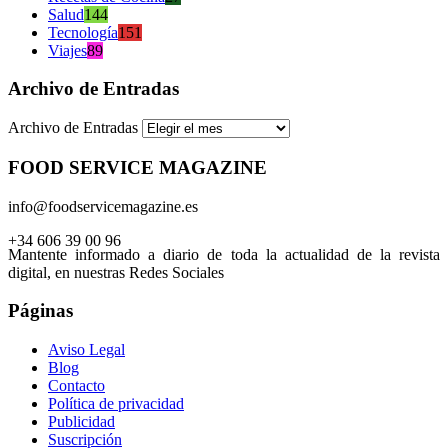
Salud
144
Tecnología
151
Viajes
89
Archivo de Entradas
Archivo de Entradas
FOOD SERVICE MAGAZINE
info@foodservicemagazine.es
+34 606 39 00 96
Mantente informado a diario de toda la actualidad de la revista
digital, en nuestras Redes Sociales
Páginas
Aviso Legal
Blog
Contacto
Política de privacidad
Publicidad
Suscripción