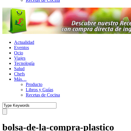
Recetas de Cocina
Actualidad
Eventos
Ocio
Viajes
Tecnología
Salud
Chefs
Más…
Producto
Libros y Guías
Recetas de Cocina
bolsa-de-la-compra-plastico