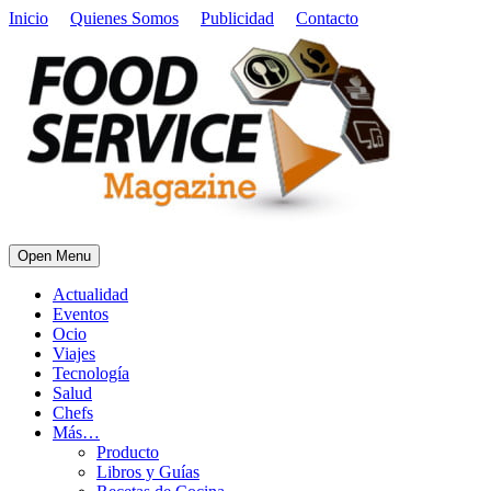
Inicio
Quienes Somos
Publicidad
Contacto
Open Menu
Actualidad
Eventos
Ocio
Viajes
Tecnología
Salud
Chefs
Más…
Producto
Libros y Guías