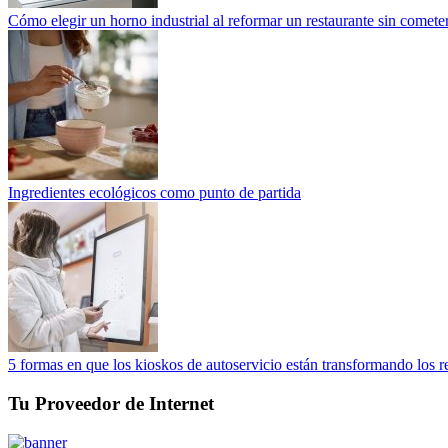
Cómo elegir un horno industrial al reformar un restaurante sin cometer
Ingredientes ecológicos como punto de partida
5 formas en que los kioskos de autoservicio están transformando los r
Tu Proveedor de Internet