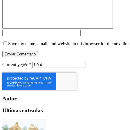
Save my name, email, and website in this browser for the next tim
Current ye@r
*
Autor
Ultimas entradas