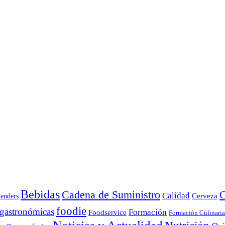
Bebidas
Cadena de Suministro
C
Calidad
Cerveza
tenders
foodie
 gastronómicas
Formación
Foodservice
Formación Culinaria