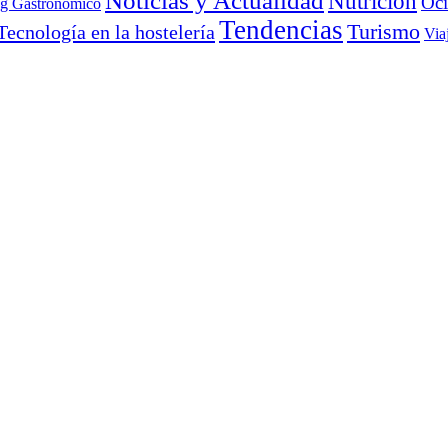
Noticias y Actualidad
Nutrición
Oc
ng Gastronómico
Tendencias
Turismo
Tecnología en la hostelería
Via