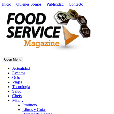
Inicio
Quienes Somos
Publicidad
Contacto
Open Menu
Actualidad
Eventos
Ocio
Viajes
Tecnología
Salud
Chefs
Más…
Producto
Libros y Guías