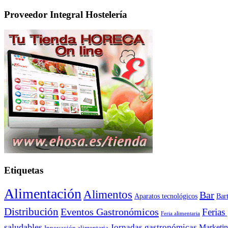
Proveedor Integral Hostelería
Etiquetas
Alimentación
Alimentos
Bar
Aparatos tecnológicos
Bar
Distribución
Eventos Gastronómicos
Ferias
Feria alimentaria
saludables
Jornadas gastronómicas
Marketi
Innovación alimentaria