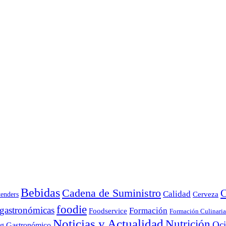
Bebidas
Cadena de Suministro
C
Calidad
Cerveza
tenders
foodie
 gastronómicas
Formación
Foodservice
Formación Culinaria
Noticias y Actualidad
Nutrición
Oc
ng Gastronómico