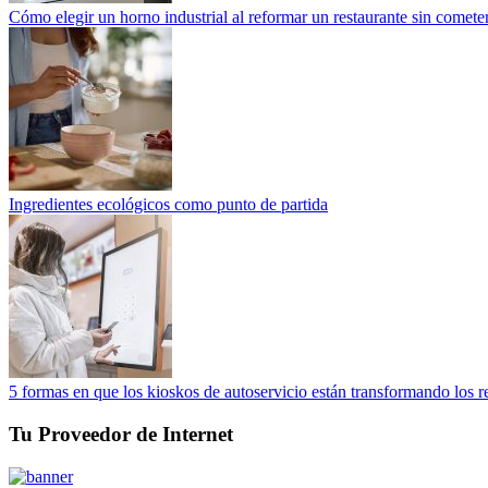
Cómo elegir un horno industrial al reformar un restaurante sin cometer
Ingredientes ecológicos como punto de partida
5 formas en que los kioskos de autoservicio están transformando los r
Tu Proveedor de Internet