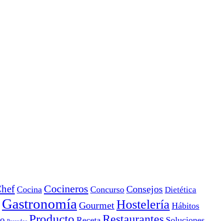
Cocineros
hef
Consejos
Cocina
Concurso
Dietética
Gastronomía
Hostelería
Gourmet
Hábitos
Producto
Restaurantes
io
Receta
Soluciones
Pescados