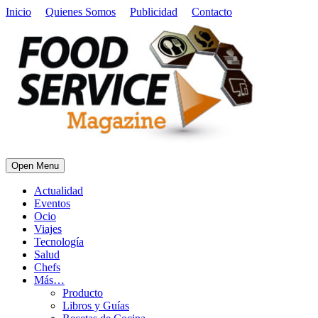
Inicio
Quienes Somos
Publicidad
Contacto
Open Menu
Actualidad
Eventos
Ocio
Viajes
Tecnología
Salud
Chefs
Más…
Producto
Libros y Guías