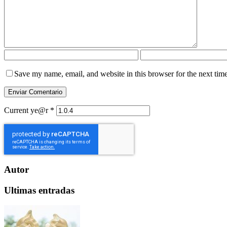
Save my name, email, and website in this browser for the next tim
Current ye@r
*
Autor
Ultimas entradas