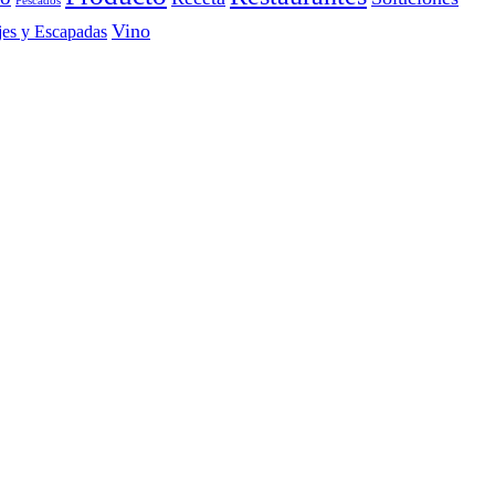
Vino
jes y Escapadas