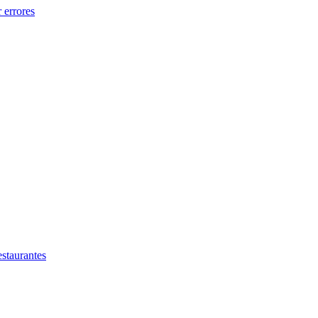
 errores
estaurantes