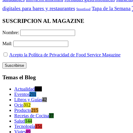
digitales para bares y restaurantes
Tapa de la Semana
Streetfood
SUSCRIPCION AL MAGAZINE
Nombre:
Mail:
Acepto la Política de Privacidad de Food Service Magazine
Temas el Blog
Actualidad
470
Eventos
211
Libros y Guías
42
Ocio
312
Producto
215
Recetas de Cocina
27
Salud
144
Tecnología
151
Viajes
89