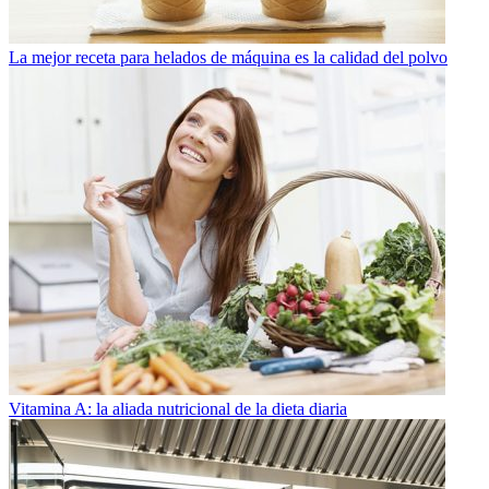
La mejor receta para helados de máquina es la calidad del polvo
Vitamina A: la aliada nutricional de la dieta diaria