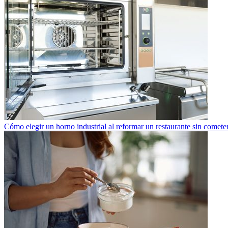
Cómo elegir un horno industrial al reformar un restaurante sin cometer