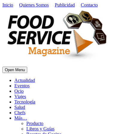
Inicio
Quienes Somos
Publicidad
Contacto
Open Menu
Actualidad
Eventos
Ocio
Viajes
Tecnología
Salud
Chefs
Más…
Producto
Libros y Guías