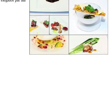
elegidos par ala