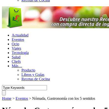
Recetas de Cocina
Actualidad
Eventos
Ocio
Viajes
Tecnología
Salud
Chefs
Más…
Producto
Libros y Guías
Recetas de Cocina
Home
>
Eventos
>
Nómada, Gastronomía con los 5 sentidos