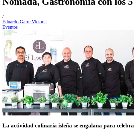
Nómada, Gastronomía con los 5 
/
Eduardo Garre Victoria
Eventos
La actividad culinaria isleña se engalana para celebr