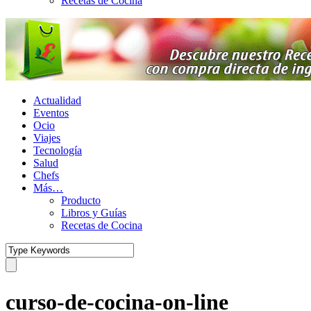
Recetas de Cocina
Actualidad
Eventos
Ocio
Viajes
Tecnología
Salud
Chefs
Más…
Producto
Libros y Guías
Recetas de Cocina
curso-de-cocina-on-line