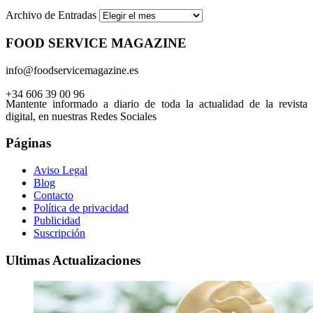
Archivo de Entradas
FOOD SERVICE MAGAZINE
info@foodservicemagazine.es
+34 606 39 00 96
Mantente informado a diario de toda la actualidad de la revista
digital, en nuestras Redes Sociales
Páginas
Aviso Legal
Blog
Contacto
Política de privacidad
Publicidad
Suscripción
Ultimas Actualizaciones