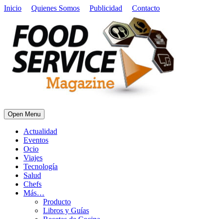
Inicio
Quienes Somos
Publicidad
Contacto
Open Menu
Actualidad
Eventos
Ocio
Viajes
Tecnología
Salud
Chefs
Más…
Producto
Libros y Guías