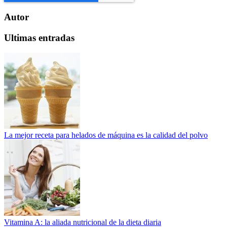
Autor
Ultimas entradas
La mejor receta para helados de máquina es la calidad del polvo
Vitamina A: la aliada nutricional de la dieta diaria