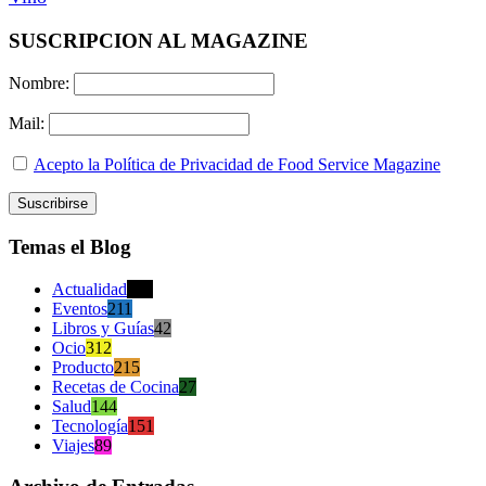
SUSCRIPCION AL MAGAZINE
Nombre:
Mail:
Acepto la Política de Privacidad de Food Service Magazine
Temas el Blog
Actualidad
470
Eventos
211
Libros y Guías
42
Ocio
312
Producto
215
Recetas de Cocina
27
Salud
144
Tecnología
151
Viajes
89