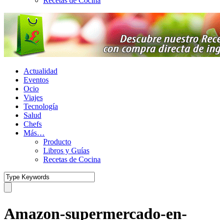
Recetas de Cocina
Actualidad
Eventos
Ocio
Viajes
Tecnología
Salud
Chefs
Más…
Producto
Libros y Guías
Recetas de Cocina
Amazon-supermercado-en-