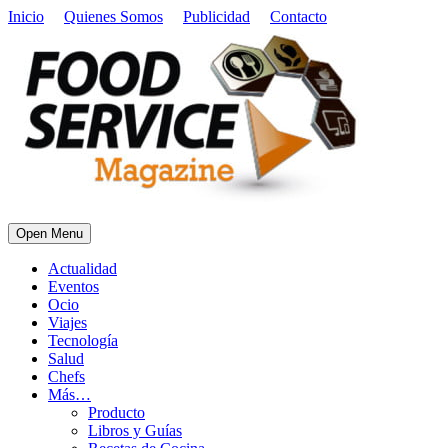
Inicio
Quienes Somos
Publicidad
Contacto
Open Menu
Actualidad
Eventos
Ocio
Viajes
Tecnología
Salud
Chefs
Más…
Producto
Libros y Guías