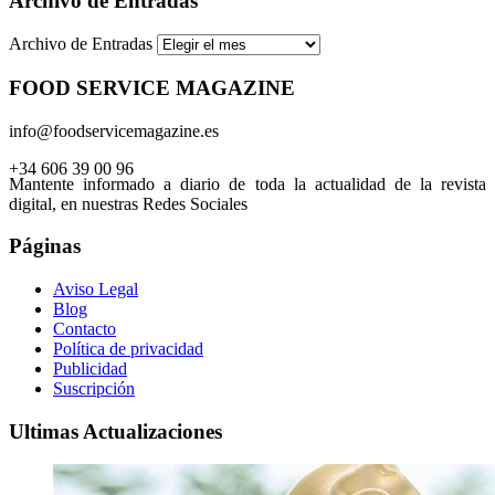
Archivo de Entradas
Archivo de Entradas
FOOD SERVICE MAGAZINE
info@foodservicemagazine.es
+34 606 39 00 96
Mantente informado a diario de toda la actualidad de la revista
digital, en nuestras Redes Sociales
Páginas
Aviso Legal
Blog
Contacto
Política de privacidad
Publicidad
Suscripción
Ultimas Actualizaciones